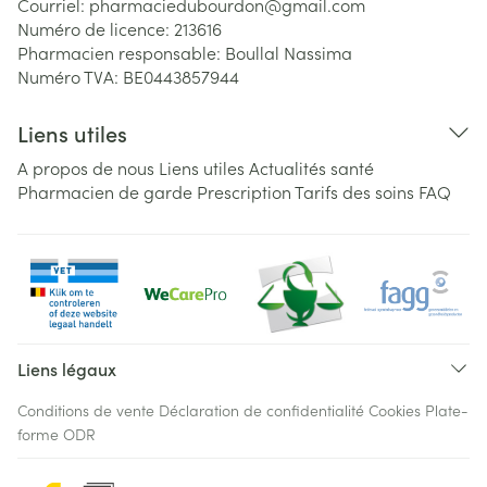
Courriel:
pharmaciedubourdon@
gmail.com
Numéro de licence:
213616
Pharmacien responsable:
Boullal Nassima
Numéro TVA:
BE0443857944
Liens utiles
A propos de nous
Liens utiles
Actualités santé
Pharmacien de garde
Prescription
Tarifs des soins
FAQ
Liens légaux
Conditions de vente
Déclaration de confidentialité
Cookies
Plate-
forme ODR