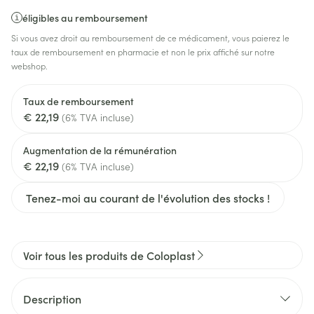
éligibles au remboursement
Si vous avez droit au remboursement de ce médicament, vous paierez le
taux de remboursement en pharmacie et non le prix affiché sur notre
webshop.
Taux de remboursement
€ 22,19
(6% TVA incluse)
Augmentation de la rémunération
€ 22,19
(6% TVA incluse)
Tenez-moi au courant de l'évolution des stocks !
Voir tous les produits de Coloplast
Description