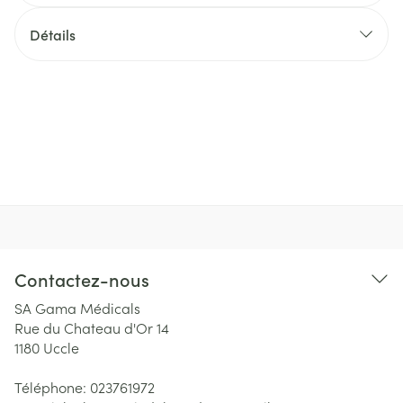
Détails
Contactez-nous
SA Gama Médicals
Rue du Chateau d'Or 14
1180
Uccle
Téléphone:
023761972