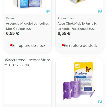
Bayer
Accu-Chek
Ascencia Microlet Lancettes
Accu Chek Mobile Fastclix
Ster Couleur 100
Lancets 17x6 5208475001
6,55 €
6,55 €
En rupture de stock
En rupture de stock