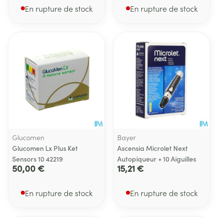
En rupture de stock
En rupture de stock
Glucomen
Bayer
Glucomen Lx Plus Ket
Ascensia Microlet Next
Sensors 10 42219
Autopiqueur + 10 Aiguilles
50,00 €
15,21 €
En rupture de stock
En rupture de stock