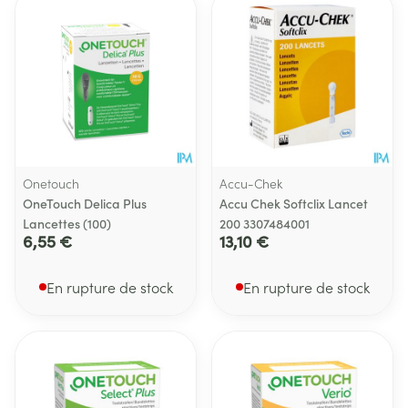
Onetouch
Accu-Chek
OneTouch Delica Plus
Accu Chek Softclix Lancet
Lancettes (100)
200 3307484001
6,55 €
13,10 €
En rupture de stock
En rupture de stock