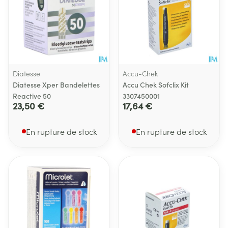
Diatesse
Accu-Chek
Diatesse Xper Bandelettes
Accu Chek Sofclix Kit
Reactive 50
3307450001
23,50 €
17,64 €
En rupture de stock
En rupture de stock