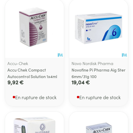
Accu-Chek
Novo Nordisk Pharma
Accu Chek Compact
Novofine Pi Pharma Aig Ster
Autocontrol Solution 1x4ml
6mm/31g 100
9,92 €
19,04 €
En rupture de stock
En rupture de stock