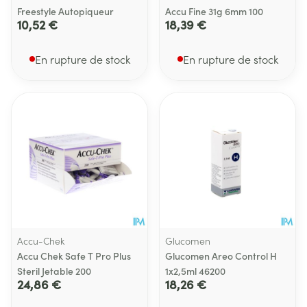
Freestyle Autopiqueur
Accu Fine 31g 6mm 100
10,52 €
18,39 €
En rupture de stock
En rupture de stock
Accu-Chek
Glucomen
Accu Chek Safe T Pro Plus
Glucomen Areo Control H
Steril Jetable 200
1x2,5ml 46200
24,86 €
18,26 €