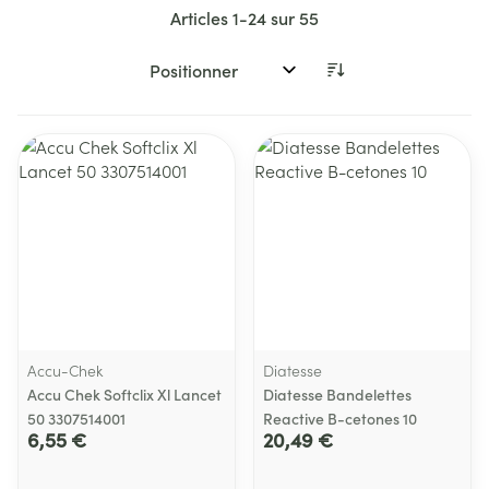
Articles
1
-
24
sur
55
Trier par:
Accu-Chek
Diatesse
Accu Chek Softclix Xl Lancet
Diatesse Bandelettes
50 3307514001
Reactive B-cetones 10
6,55 €
20,49 €