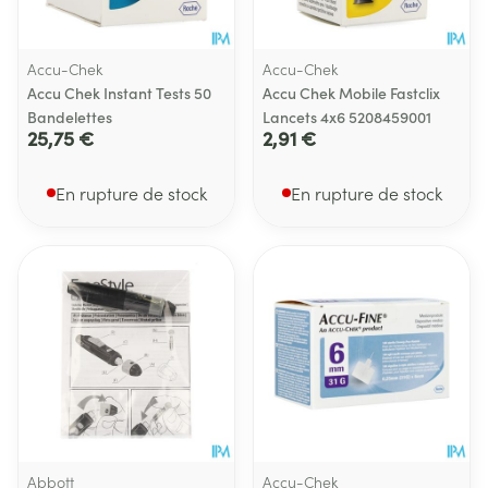
Accu-Chek
Accu-Chek
Accu Chek Instant Tests 50
Accu Chek Mobile Fastclix
Bandelettes
Lancets 4x6 5208459001
25,75 €
2,91 €
En rupture de stock
En rupture de stock
Abbott
Accu-Chek