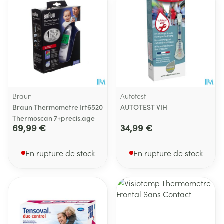
Braun
Autotest
Braun Thermometre Irt6520
AUTOTEST VIH
Thermoscan 7+precis.age
69,99 €
34,99 €
En rupture de stock
En rupture de stock