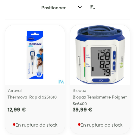
Trier par:
Veroval
Biopax
Thermoval Rapid 9251610
Biopax Tensiometre Poignet
Sc6400
12,99 €
39,99 €
En rupture de stock
En rupture de stock