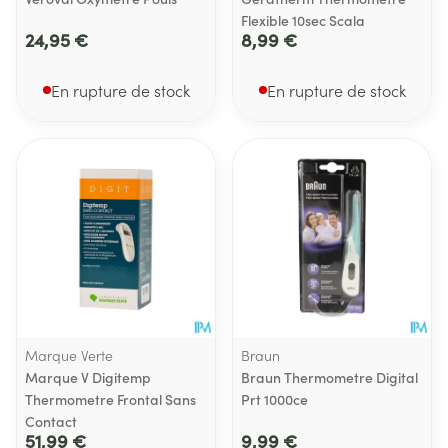
Flexible 10sec Scala
24,95 €
8,99 €
En rupture de stock
En rupture de stock
Marque Verte
Braun
Marque V Digitemp
Braun Thermometre Digital
Thermometre Frontal Sans
Prt 1000ce
Contact
51,99 €
9,99 €