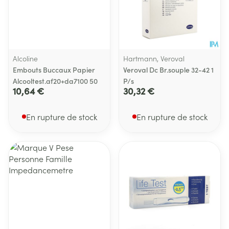
Alcoline
Hartmann, Veroval
Embouts Buccaux Papier
Veroval Dc Br.souple 32-42 1
Alcooltest.af20+da7100 50
P/s
10,64 €
30,32 €
En rupture de stock
En rupture de stock