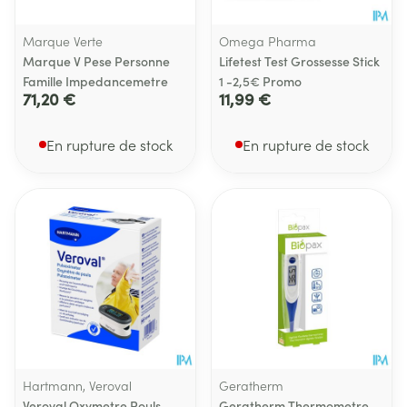
Marque Verte
Omega Pharma
Marque V Pese Personne
Lifetest Test Grossesse Stick
Famille Impedancemetre
1 -2,5€ Promo
71,20 €
11,99 €
En rupture de stock
En rupture de stock
Hartmann, Veroval
Geratherm
Veroval Oxymetre Pouls
Geratherm Thermometre