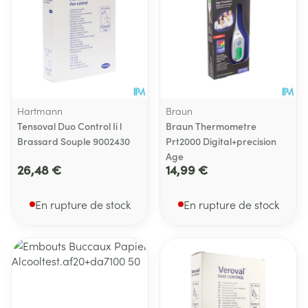
Hartmann
Braun
Tensoval Duo Control Ii l
Braun Thermometre
Brassard Souple 9002430
Prt2000 Digital+precision
Age
26,48 €
14,99 €
En rupture de stock
En rupture de stock