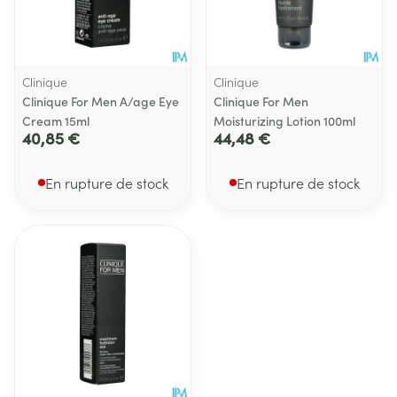
Clinique
Clinique
Clinique For Men A/age Eye
Clinique For Men
Cream 15ml
Moisturizing Lotion 100ml
40,85 €
44,48 €
En rupture de stock
En rupture de stock