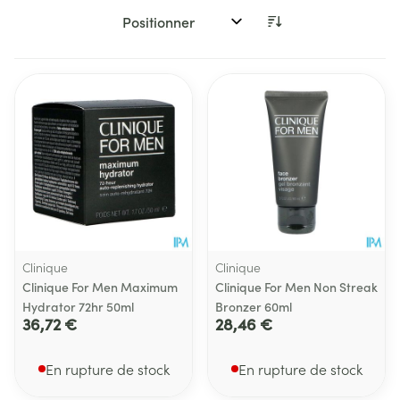
Trier par:
Clinique
Clinique
Clinique For Men Maximum
Clinique For Men Non Streak
Hydrator 72hr 50ml
Bronzer 60ml
36,72 €
28,46 €
En rupture de stock
En rupture de stock