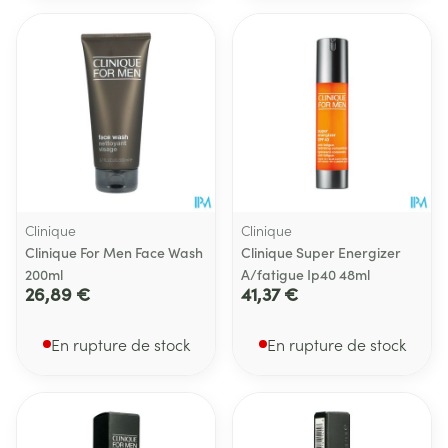
Clinique
Clinique
Clinique For Men Face Wash
Clinique Super Energizer
200ml
A/fatigue Ip40 48ml
26,89 €
41,37 €
En rupture de stock
En rupture de stock