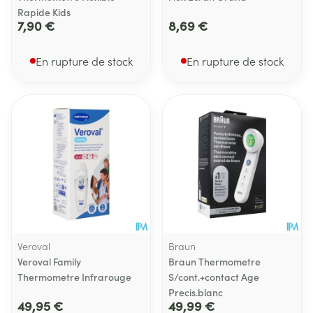
Rapide Kids
7,90 €
8,69 €
En rupture de stock
En rupture de stock
Veroval
Braun
Veroval Family
Braun Thermometre
Thermometre Infrarouge
S/cont.+contact Age
Precis.blanc
49,95 €
49,99 €