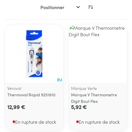
Trier par:
Veroval
Marque Verte
Thermoval Rapid 9251610
Marque V Thermometre
Digit Bout Flex
12,99 €
5,92 €
En rupture de stock
En rupture de stock