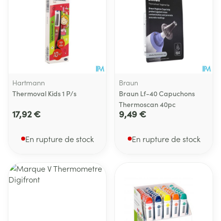
Hartmann
Braun
Thermoval Kids 1 P/s
Braun Lf-40 Capuchons
Thermoscan 40pc
17,92 €
9,49 €
En rupture de stock
En rupture de stock