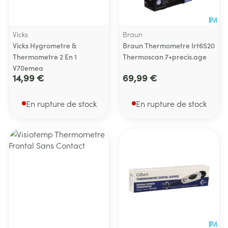
Vicks
Braun
Vicks Hygrometre &
Braun Thermometre Irt6520
Thermometre 2 En 1
Thermoscan 7+precis.age
V70emea
14,99 €
69,99 €
En rupture de stock
En rupture de stock