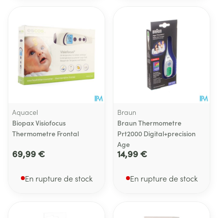
Aquacel
Braun
Biopax Visiofocus
Braun Thermometre
Thermometre Frontal
Prt2000 Digital+precision
Age
69,99 €
14,99 €
En rupture de stock
En rupture de stock