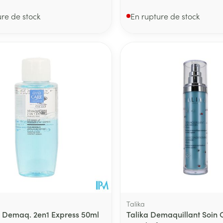
ure de stock
En rupture de stock
Talika
 Demaq. 2en1 Express 50ml
Talika Demaquillant Soin C