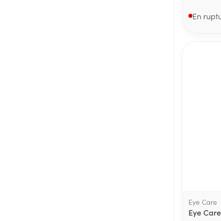
En rupt
Eye Care
Eye Care