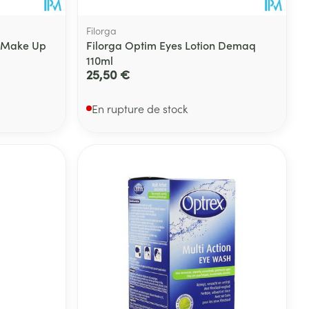
Filorga
f Make Up
Filorga Optim Eyes Lotion Demaq
110ml
25,50 €
En rupture de stock