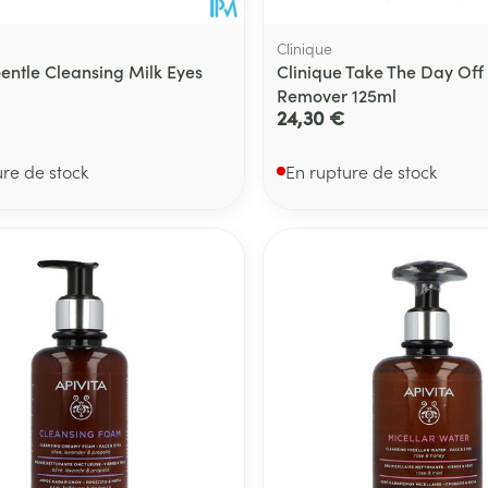
Clinique
Gentle Cleansing Milk Eyes
Clinique Take The Day Of
Remover 125ml
24,30 €
ure de stock
En rupture de stock