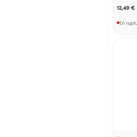
12,49 €
En rupt