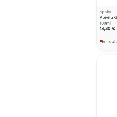
Apivita
Apivita 
100ml
14,30 €
En rupt