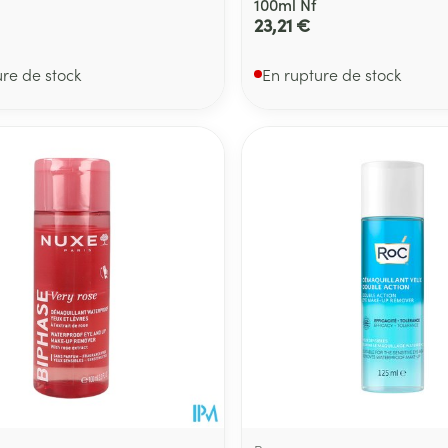
100ml Nf
23,21 €
ure de stock
En rupture de stock