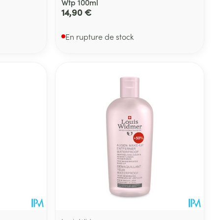
Wtp 100ml
14,90 €
En rupture de stock