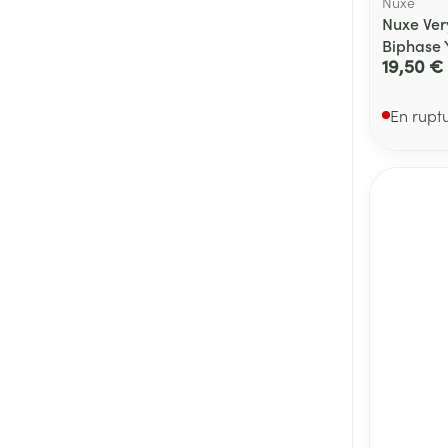
Nuxe
Nuxe Ve
Biphase 
19,50 €
En rupt