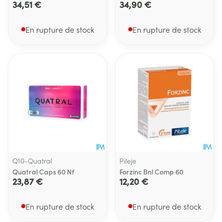
34,51 €
34,90 €
En rupture de stock
En rupture de stock
Q10-Quatral
Pileje
Quatral Caps 60 Nf
Forzinc Bnl Comp 60
23,87 €
12,20 €
En rupture de stock
En rupture de stock