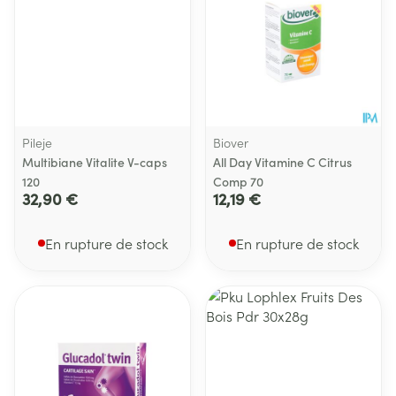
Pileje
Biover
Multibiane Vitalite V-caps
All Day Vitamine C Citrus
120
Comp 70
32,90 €
12,19 €
En rupture de stock
En rupture de stock