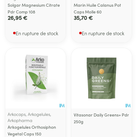
Solgar Magnesium Citrate
Marin Huile Calanus Pot
Pdr Comp 108
Caps Molle 60
26,95 €
35,70 €
En rupture de stock
En rupture de stock
Arkocaps, Arkogelules,
Vitasonar Daily Greens+ Pdr
Arkopharma
250g
Arkogelules Orthosiphon
Vegetal Caps 150