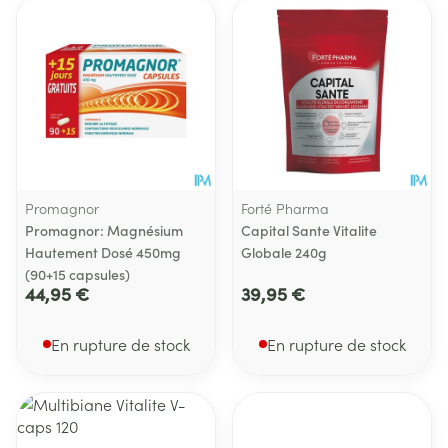
Promagnor
Forté Pharma
Promagnor: Magnésium
Capital Sante Vitalite
Hautement Dosé 450mg
Globale 240g
(90+15 capsules)
44,95 €
39,95 €
En rupture de stock
En rupture de stock