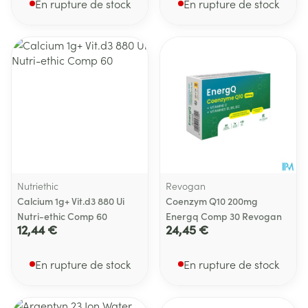
En rupture de stock
En rupture de stock
Nutriethic
Revogan
Calcium 1g+ Vit.d3 880 Ui
Coenzym Q10 200mg
Nutri-ethic Comp 60
Energq Comp 30 Revogan
12,44 €
24,45 €
En rupture de stock
En rupture de stock