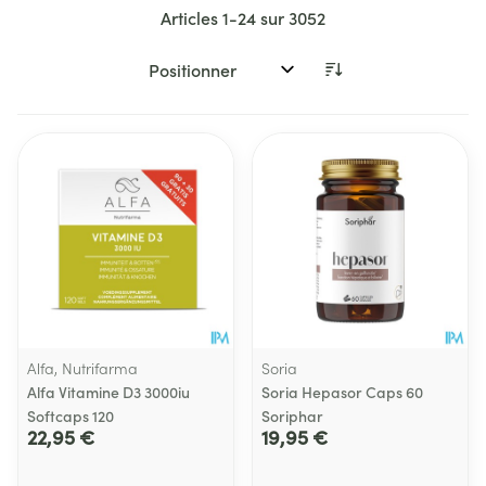
Articles
1
-
24
sur
3052
Trier par:
Alfa, Nutrifarma
Soria
Alfa Vitamine D3 3000iu
Soria Hepasor Caps 60
Softcaps 120
Soriphar
22,95 €
19,95 €