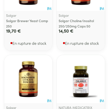
Solgar
Solgar
Solgar Brewer Yeast Comp
Solgar Choline/inositol
250
250/250mg Caps 50
19,70 €
14,50 €
En rupture de stock
En rupture de stock
Solgar
NATURA MEDICATRIX