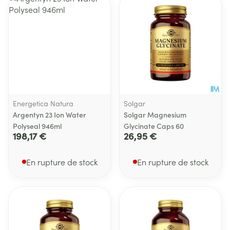
Energetica Natura
Solgar
Argentyn 23 Ion Water
Solgar Magnesium
Polyseal 946ml
Glycinate Caps 60
198,17 €
26,95 €
En rupture de stock
En rupture de stock