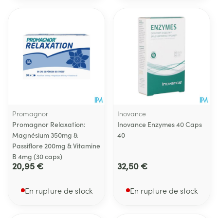
Promagnor
Inovance
Promagnor Relaxation:
Inovance Enzymes 40 Caps
Magnésium 350mg &
40
Passiflore 200mg & Vitamine
B 4mg (30 caps)
20,95 €
32,50 €
En rupture de stock
En rupture de stock