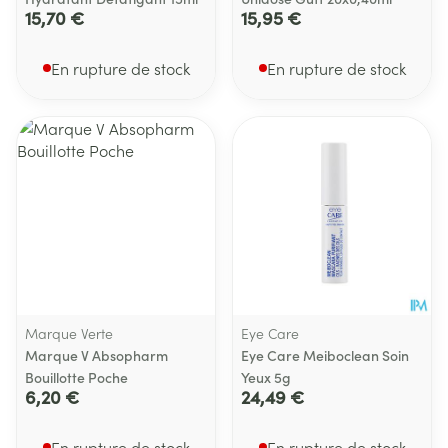
15,70 €
15,95 €
En rupture de stock
En rupture de stock
Marque Verte
Eye Care
Marque V Absopharm
Eye Care Meiboclean Soin
Bouillotte Poche
Yeux 5g
6,20 €
24,49 €
En rupture de stock
En rupture de stock