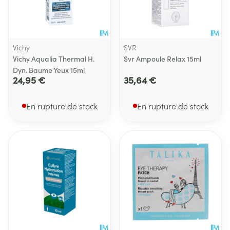
Vichy
SVR
Vichy Aqualia Thermal H.
Svr Ampoule Relax 15ml
Dyn. Baume Yeux 15ml
24,95 €
35,64 €
En rupture de stock
En rupture de stock