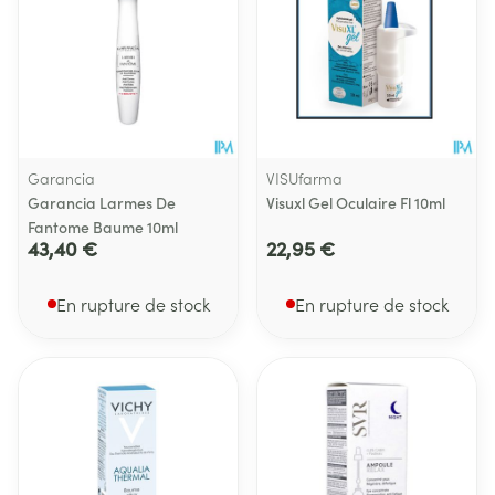
Garancia
VISUfarma
Garancia Larmes De
Visuxl Gel Oculaire Fl 10ml
Fantome Baume 10ml
43,40 €
22,95 €
En rupture de stock
En rupture de stock