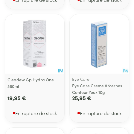
Eye Care
Cleadew Gp Hydra One
Eye Care Creme A/cernes
360ml
Contour Yeux 10g
19,95 €
25,95 €
En rupture de stock
En rupture de stock