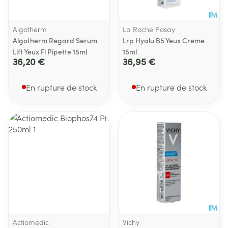
Algotherm
La Roche Posay
Algotherm Regard Serum
Lrp Hyalu B5 Yeux Creme
Lift Yeux Fl Pipette 15ml
15ml
36,20 €
36,95 €
En rupture de stock
En rupture de stock
Actiomedic
Vichy