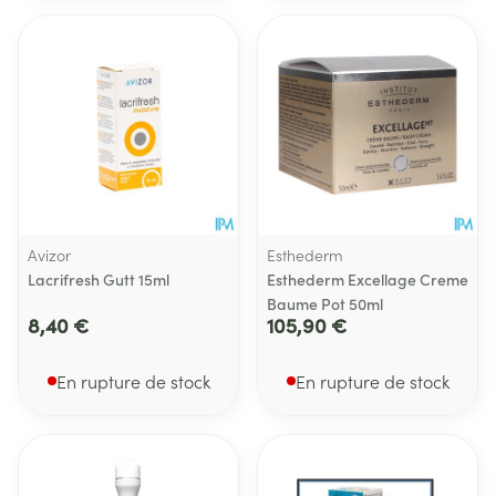
Avizor
Esthederm
Lacrifresh Gutt 15ml
Esthederm Excellage Creme
Baume Pot 50ml
8,40 €
105,90 €
En rupture de stock
En rupture de stock