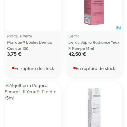
Marque Verte
Lierac
Marque V Boules Demaq
Lierac Supra Radiance Yeux
Couleur 100
Fl Pompe 15ml
3,75 €
42,50 €
En rupture de stock
En rupture de stock