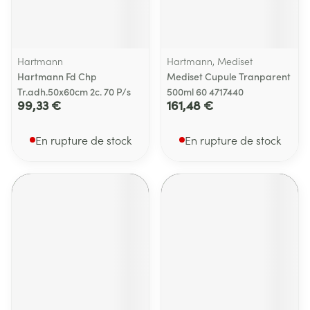
Hartmann
Hartmann, Mediset
Hartmann Fd Chp
Mediset Cupule Tranparent
Tr.adh.50x60cm 2c. 70 P/s
500ml 60 4717440
99,33 €
161,48 €
En rupture de stock
En rupture de stock