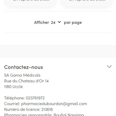
Afficher
par page
Contactez-nous
SA Gama Médicals
Rue du Chateau d'Or 14
1180
Uccle
Téléphone:
023761972
Courriel:
pharmaciedubourdon@
gmail.com
Numéro de licence:
213616
Pharmacien responsable:
Boullal Nassima