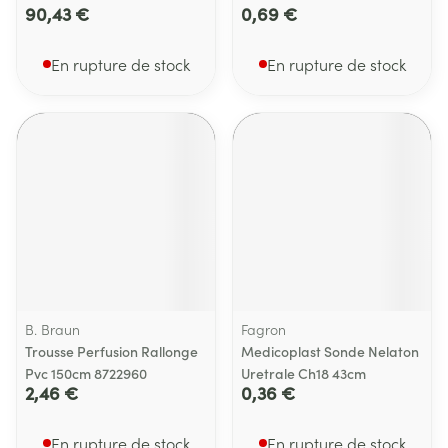
90,43 €
0,69 €
En rupture de stock
En rupture de stock
B. Braun
Fagron
Trousse Perfusion Rallonge
Medicoplast Sonde Nelaton
Pvc 150cm 8722960
Uretrale Ch18 43cm
2,46 €
0,36 €
En rupture de stock
En rupture de stock