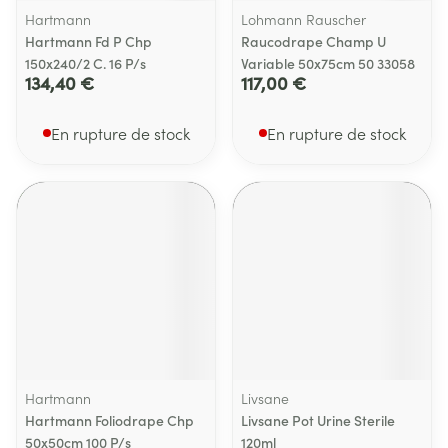
Hartmann
Lohmann Rauscher
Hartmann Fd P Chp
Raucodrape Champ U
150x240/2 C. 16 P/s
Variable 50x75cm 50 33058
134,40 €
117,00 €
En rupture de stock
En rupture de stock
Hartmann
Livsane
Hartmann Foliodrape Chp
Livsane Pot Urine Sterile
50x50cm 100 P/s
120ml