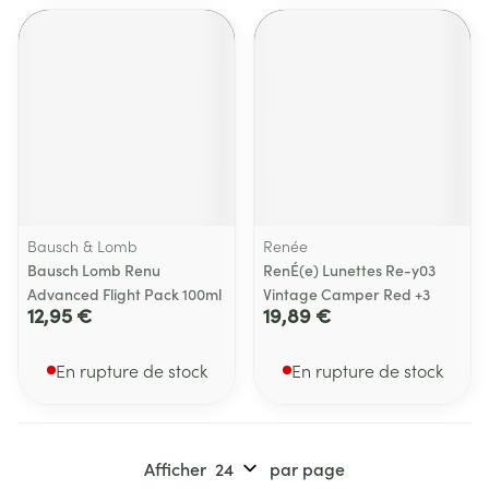
Bausch & Lomb
Renée
Bausch Lomb Renu
RenÉ(e) Lunettes Re-y03
Advanced Flight Pack 100ml
Vintage Camper Red +3
12,95 €
19,89 €
En rupture de stock
En rupture de stock
Afficher
par page