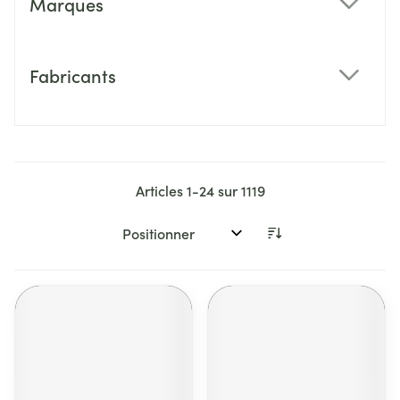
Marques
filter
Fabricants
filter
Articles
1
-
24
sur
1119
Trier par: