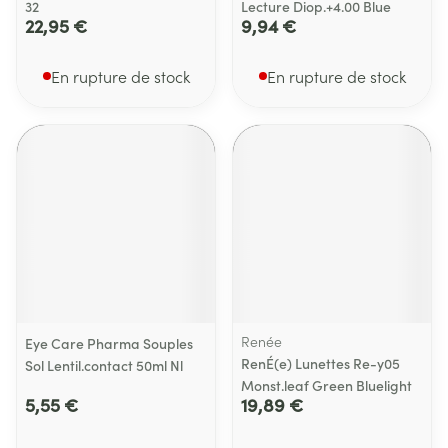
32
Lecture Diop.+4.00 Blue
22,95 €
9,94 €
En rupture de stock
En rupture de stock
Renée
Eye Care Pharma Souples
RenÉ(e) Lunettes Re-y05
Sol Lentil.contact 50ml Nl
Monst.leaf Green Bluelight
5,55 €
19,89 €