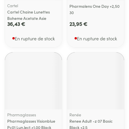
Cartel
Pharmalens One Day +2,50
Cartel Chaine Lunettes
30
Boheme Acetate Asie
36,43 €
23,95 €
En rupture de stock
En rupture de stock
Pharmaglasses
Renée
Pharmaglasses Visionblue
Renee Adult -z 07 Basic
Pc01 Lun.lect.+1.00 Black
Black +2.5