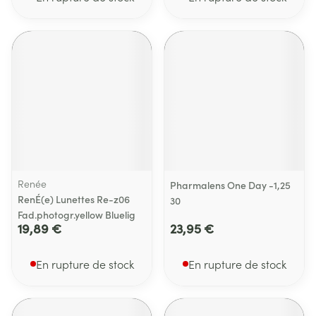
Renée
Pharmalens One Day -1,25
RenÉ(e) Lunettes Re-z06
30
Fad.photogr.yellow Bluelig
19,89 €
23,95 €
En rupture de stock
En rupture de stock