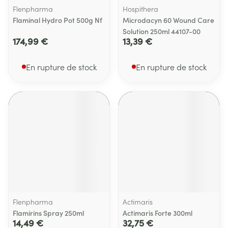
Flenpharma
Hospithera
Flaminal Hydro Pot 500g Nf
Microdacyn 60 Wound Care
Solution 250ml 44107-00
174,99 €
13,39 €
En rupture de stock
En rupture de stock
Flenpharma
Actimaris
Flamirins Spray 250ml
Actimaris Forte 300ml
14,49 €
32,75 €