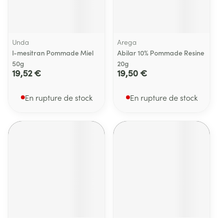
Unda
Arega
l-mesitran Pommade Miel
Abilar 10% Pommade Resine
50g
20g
19,52 €
19,50 €
En rupture de stock
En rupture de stock