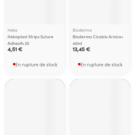
Heka
Bioderma
Hekaplast Strips Suture
Bioderma Cicabio Arnica+
Adhesifs 20
40ml
4,51 €
13,45 €
En rupture de stock
En rupture de stock