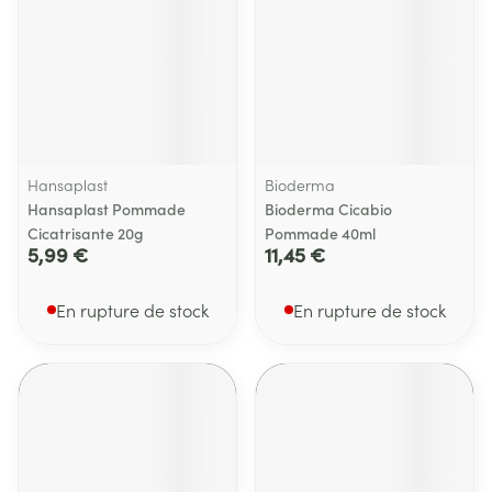
Hansaplast
Bioderma
Hansaplast Pommade
Bioderma Cicabio
Cicatrisante 20g
Pommade 40ml
5,99 €
11,45 €
En rupture de stock
En rupture de stock