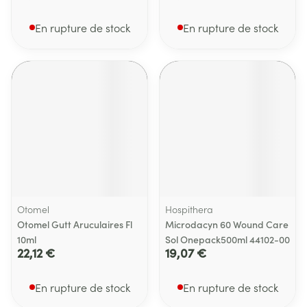
En rupture de stock
En rupture de stock
Otomel
Hospithera
Otomel Gutt Aruculaires Fl
Microdacyn 60 Wound Care
10ml
Sol Onepack500ml 44102-00
22,12 €
19,07 €
En rupture de stock
En rupture de stock