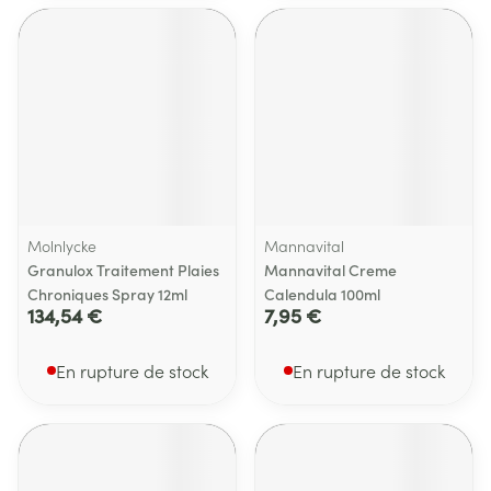
Molnlycke
Mannavital
Granulox Traitement Plaies
Mannavital Creme
Chroniques Spray 12ml
Calendula 100ml
134,54 €
7,95 €
En rupture de stock
En rupture de stock