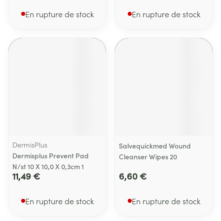
En rupture de stock
En rupture de stock
DermisPlus
Salvequickmed Wound
Dermisplus Prevent Pad
Cleanser Wipes 20
N/st 10 X 10,0 X 0,3cm 1
11,49 €
6,60 €
En rupture de stock
En rupture de stock