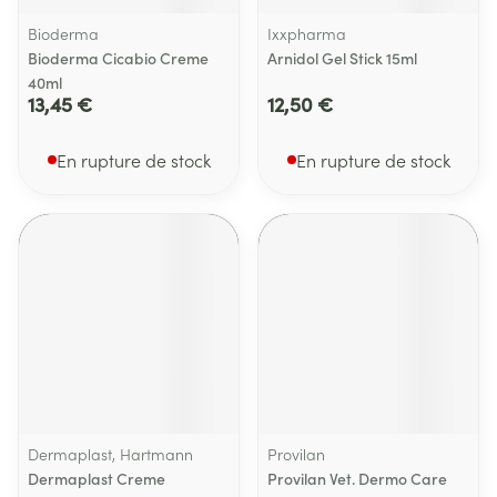
Bioderma
Ixxpharma
Bioderma Cicabio Creme
Arnidol Gel Stick 15ml
40ml
13,45 €
12,50 €
En rupture de stock
En rupture de stock
Dermaplast, Hartmann
Provilan
Dermaplast Creme
Provilan Vet. Dermo Care