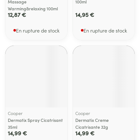
Massage
100ml
Warming&relaxing 100ml
12,87 €
14,95 €
En rupture de stock
En rupture de stock
Cooper
Cooper
Dermatix Spray Cicatrisant
Dermatix Creme
35ml
Cicatrisante 32g
14,99 €
14,99 €