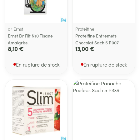
dr Ernst
Proteifine
Ernst Dr Filt N10 Tisane
Proteifine Entremets
Amaigriss.
Chocolat Sach 5 P007
8,10 €
13,00 €
En rupture de stock
En rupture de stock