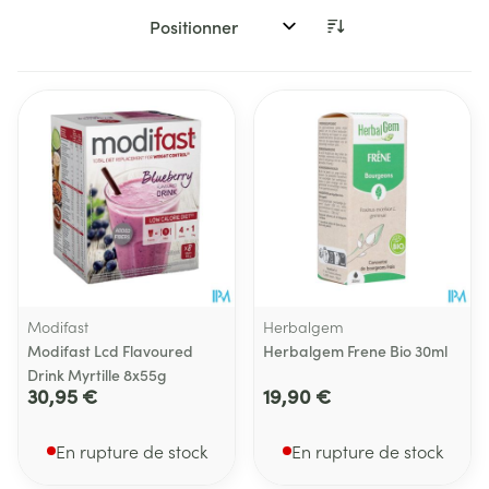
Trier par:
Modifast
Herbalgem
Modifast Lcd Flavoured
Herbalgem Frene Bio 30ml
Drink Myrtille 8x55g
30,95 €
19,90 €
En rupture de stock
En rupture de stock