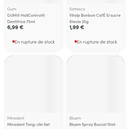
Gum
Sotrexco
GUM® HaliControl®
Vitalp Bonbon CafÉ S/sucre
Dentifrice 75ml
Stevia 25g
6,99 €
1,99 €
En rupture de stock
En rupture de stock
Miradent
Bluem
Miradent Tong-clin Set
Bluem Spray Buccal 15ml