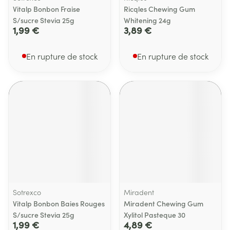
Vitalp Bonbon Fraise
Ricqles Chewing Gum
S/sucre Stevia 25g
Whitening 24g
1,99 €
3,89 €
En rupture de stock
En rupture de stock
Sotrexco
Miradent
Vitalp Bonbon Baies Rouges
Miradent Chewing Gum
S/sucre Stevia 25g
Xylitol Pasteque 30
1,99 €
4,89 €