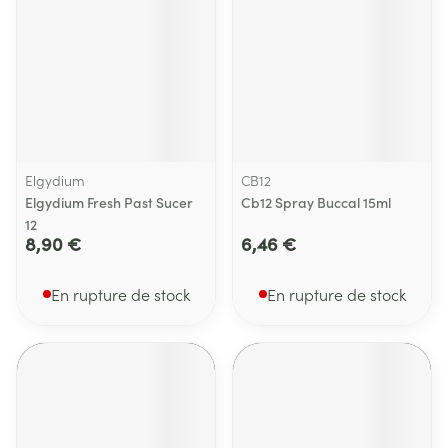
Elgydium
CB12
Elgydium Fresh Past Sucer
Cb12 Spray Buccal 15ml
12
8,90 €
6,46 €
En rupture de stock
En rupture de stock