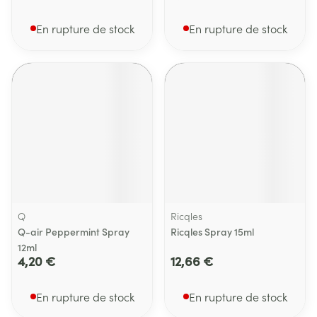
En rupture de stock
En rupture de stock
Q
Ricqles
Q-air Peppermint Spray
Ricqles Spray 15ml
12ml
4,20 €
12,66 €
En rupture de stock
En rupture de stock