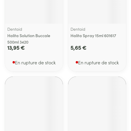
Dentaid
Dentaid
Halita Solution Buccale
Halita Spray 15ml 601617
500ml 3420
13,95 €
5,65 €
En rupture de stock
En rupture de stock