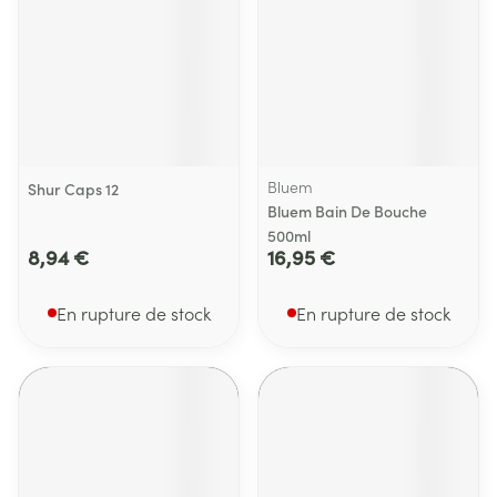
Bluem
Shur Caps 12
Bluem Bain De Bouche
500ml
8,94 €
16,95 €
En rupture de stock
En rupture de stock