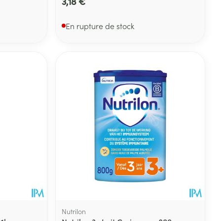
3,18 €
En rupture de stock
Nutrilon