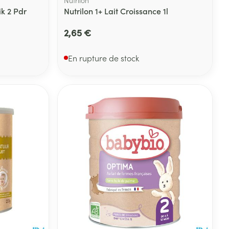
ik 2 Pdr
Nutrilon 1+ Lait Croissance 1l
2,65 €
En rupture de stock