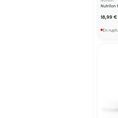
Nutrilon 
18,99 €
En rupt