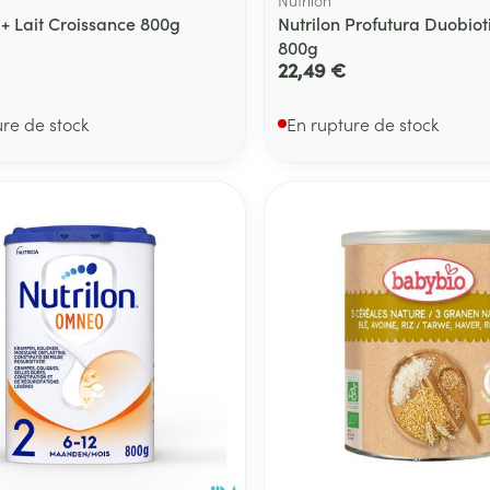
1+ Lait Croissance 800g
Nutrilon Profutura Duobiot
800g
22,49 €
ure de stock
En rupture de stock