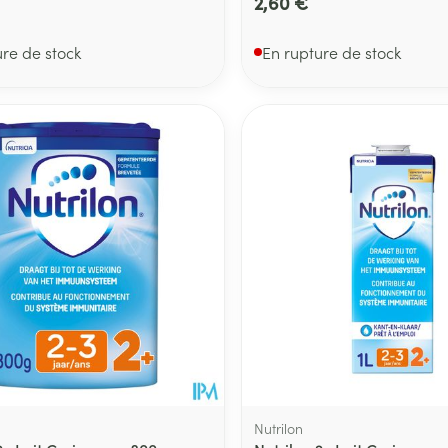
2,60 €
ure de stock
En rupture de stock
Nutrilon