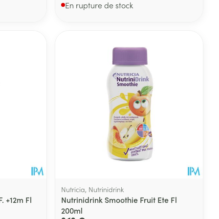
En rupture de stock
Nutricia, Nutrinidrink
. +12m Fl
Nutrinidrink Smoothie Fruit Ete Fl
200ml