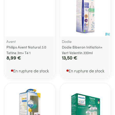
Avent
Dodie
Philips Avent Natural 3.0
Dodie Biberon Initiation+
Tetine 3m+ T4 1
Vert Valentin 330ml
8,99 €
13,50 €
En rupture de stock
En rupture de stock