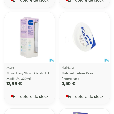
Mam
Nutricia
Mam Easy Start A/colic Bib.
Nutriset Tetine Pour
Matt Uni 320ml
Premature
12,99 €
0,50 €
En rupture de stock
En rupture de stock