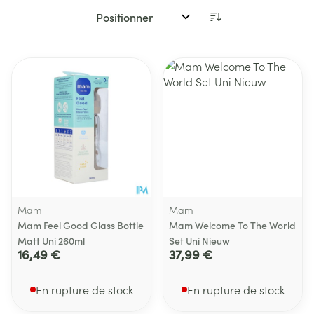
Trier par:
Mam
Mam
Mam Feel Good Glass Bottle
Mam Welcome To The World
Matt Uni 260ml
Set Uni Nieuw
16,49 €
37,99 €
En rupture de stock
En rupture de stock