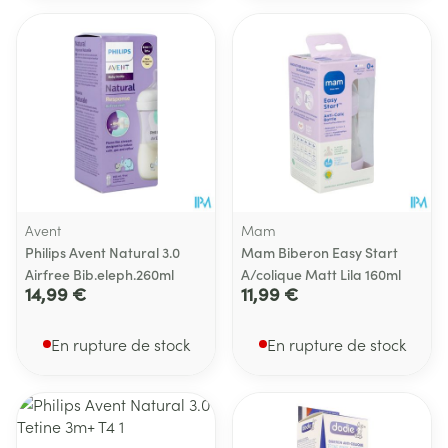
Avent
Mam
Philips Avent Natural 3.0
Mam Biberon Easy Start
Airfree Bib.eleph.260ml
A/colique Matt Lila 160ml
14,99 €
11,99 €
En rupture de stock
En rupture de stock