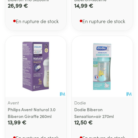
26,99 €
14,99 €
En rupture de stock
En rupture de stock
Avent
Dodie
Philips Avent Natural 3.0
Dodie Biberon
Biberon Giraffe 260ml
Sensation+air 270ml
13,99 €
12,50 €
En rupture de stock
En rupture de stock