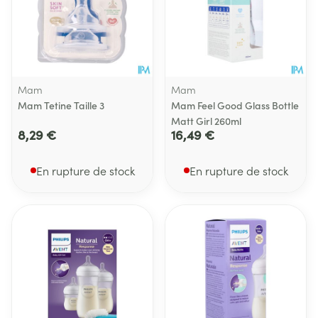
Mam
Mam
Mam Tetine Taille 3
Mam Feel Good Glass Bottle
Matt Girl 260ml
8,29 €
16,49 €
En rupture de stock
En rupture de stock