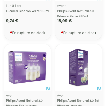
Luc & Léa
Avent
Luc&lea Biberon Verre 150ml
Philips Avent Natural 3.0
Biberon Verre 240ml
9,74 €
16,99 €
En rupture de stock
En rupture de stock
Avent
Avent
Philips Avent Natural 3.0
Philips Avent Natural 3.0 Set
Biberon Trio 3x260ml
Biberon+sucette