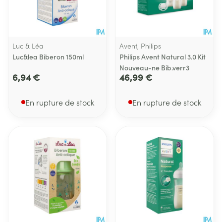
Luc & Léa
Avent, Philips
Luc&lea Biberon 150ml
Philips Avent Natural 3.0 Kit
Nouveau-ne Bib.verr3
6,94 €
46,99 €
En rupture de stock
En rupture de stock