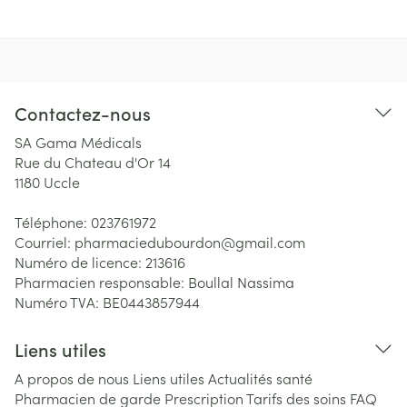
Contactez-nous
SA Gama Médicals
Rue du Chateau d'Or 14
1180
Uccle
Téléphone:
023761972
Courriel:
pharmaciedubourdon@
gmail.com
Numéro de licence:
213616
Pharmacien responsable:
Boullal Nassima
Numéro TVA:
BE0443857944
Liens utiles
A propos de nous
Liens utiles
Actualités santé
Pharmacien de garde
Prescription
Tarifs des soins
FAQ