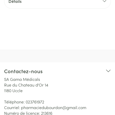
Détails
Contactez-nous
SA Gama Médicals
Rue du Chateau d'Or 14
1180
Uccle
Téléphone:
023761972
Courriel:
pharmaciedubourdon@
gmail.com
Numéro de licence:
213616