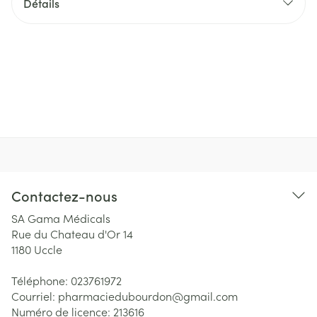
Détails
Contactez-nous
SA Gama Médicals
Rue du Chateau d'Or 14
1180
Uccle
Téléphone:
023761972
Courriel:
pharmaciedubourdon@
gmail.com
Numéro de licence:
213616