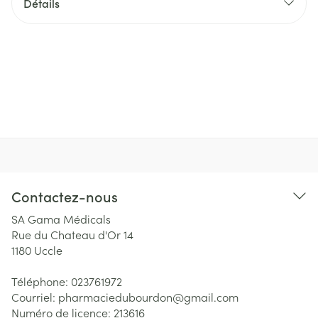
Détails
Contactez-nous
SA Gama Médicals
Rue du Chateau d'Or 14
1180
Uccle
Téléphone:
023761972
Courriel:
pharmaciedubourdon@
gmail.com
Numéro de licence:
213616