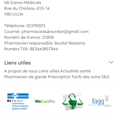
SA Gama Médicals
Rue du Chateau d'Or 14
1180
Uccle
Téléphone:
023761972
Courriel:
pharmaciedubourdon@
gmail.com
Numéro de licence:
213616
Pharmacien responsable:
Boullal Nassima
Numéro TVA:
BE0443857944
Liens utiles
A propos de nous
Liens utiles
Actualités santé
Pharmacien de garde
Prescription
Tarifs des soins
FAQ