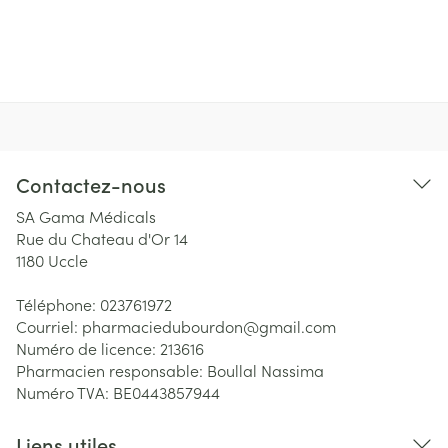
Contactez-nous
SA Gama Médicals
Rue du Chateau d'Or 14
1180
Uccle
Téléphone:
023761972
Courriel:
pharmaciedubourdon@
gmail.com
Numéro de licence:
213616
Pharmacien responsable:
Boullal Nassima
Numéro TVA:
BE0443857944
Liens utiles