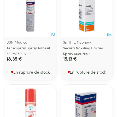
BSN Medical
Smith & Nephew
Tensospray Spray Adhesif
Secura No-sting Barrier
300ml 7160200
Spray 66807692
18,35 €
15,13 €
En rupture de stock
En rupture de stock