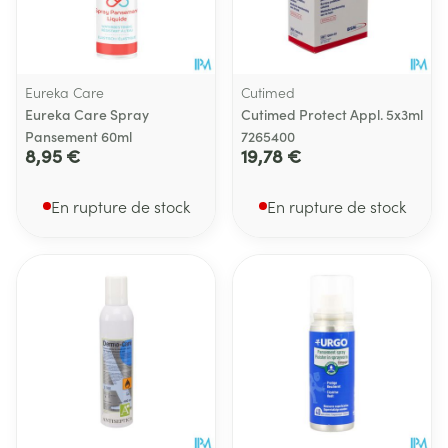
Eureka Care
Cutimed
Eureka Care Spray
Cutimed Protect Appl. 5x3ml
Pansement 60ml
7265400
8,95 €
19,78 €
En rupture de stock
En rupture de stock