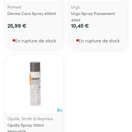
Romed
Urgo
Dermo Care Spray 400ml
Urgo Spray Pansement
40ml
25,99 €
10,45 €
En rupture de stock
En rupture de stock
Opsite, Smith & Nephew
Opsite Spray 100ml
66004978