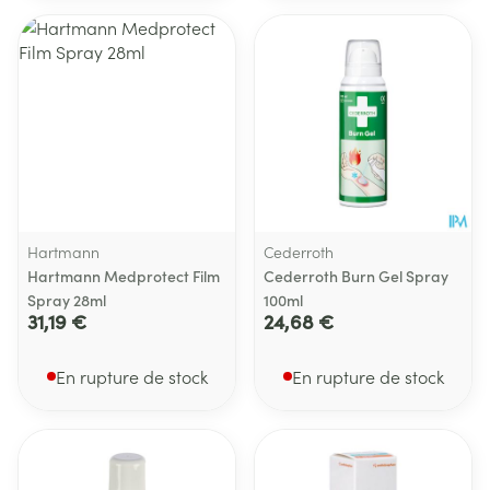
Hartmann
Cederroth
Hartmann Medprotect Film
Cederroth Burn Gel Spray
Spray 28ml
100ml
31,19 €
24,68 €
En rupture de stock
En rupture de stock