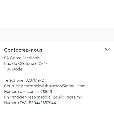
Contactez-nous
SA Gama Médicals
Rue du Chateau d'Or 14
1180
Uccle
Téléphone:
023761972
Courriel:
pharmaciedubourdon@
gmail.com
Numéro de licence:
213616
Pharmacien responsable:
Boullal Nassima
Numéro TVA:
BE0443857944