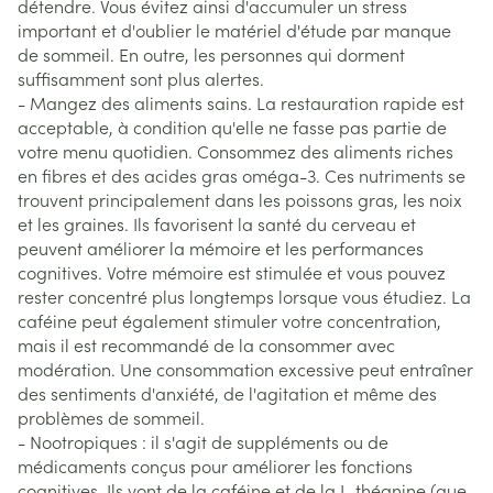
détendre. Vous évitez ainsi d'accumuler un stress
important et d'oublier le matériel d'étude par manque
de sommeil. En outre, les personnes qui dorment
suffisamment sont plus alertes.
- Mangez des aliments sains. La restauration rapide est
acceptable, à condition qu'elle ne fasse pas partie de
votre menu quotidien. Consommez des aliments riches
en fibres et des acides gras oméga-3. Ces nutriments se
trouvent principalement dans les poissons gras, les noix
et les graines. Ils favorisent la santé du cerveau et
peuvent améliorer la mémoire et les performances
cognitives. Votre mémoire est stimulée et vous pouvez
rester concentré plus longtemps lorsque vous étudiez. La
caféine peut également stimuler votre concentration,
mais il est recommandé de la consommer avec
modération. Une consommation excessive peut entraîner
des sentiments d'anxiété, de l'agitation et même des
problèmes de sommeil.
- Nootropiques : il s'agit de suppléments ou de
médicaments conçus pour améliorer les fonctions
cognitives. Ils vont de la caféine et de la L-théanine (que