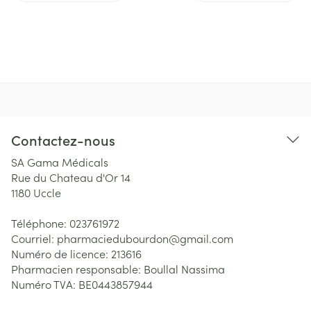
Contactez-nous
SA Gama Médicals
Rue du Chateau d'Or 14
1180
Uccle
Téléphone:
023761972
Courriel:
pharmaciedubourdon@
gmail.com
Numéro de licence:
213616
Pharmacien responsable:
Boullal Nassima
Numéro TVA:
BE0443857944