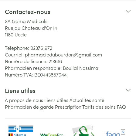
Contactez-nous
SA Gama Médicals
Rue du Chateau d'Or 14
1180
Uccle
Téléphone:
023761972
Courriel:
pharmaciedubourdon@
gmail.com
Numéro de licence:
213616
Pharmacien responsable:
Boullal Nassima
Numéro TVA:
BE0443857944
Liens utiles
A propos de nous
Liens utiles
Actualités santé
Pharmacien de garde
Prescription
Tarifs des soins
FAQ