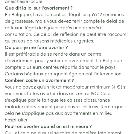
anesthésie locale.
Que dit la loi sur l'avortement ?
En Belgique, l'avortement est légal jusqu'à 12 semaines
de grossesse, mais vous devez tenir compte le délai de
réflexion légal de 6 jours après une première
consultation. Ce délai de réflexion ne peut être raccourci
qu'en cas de raisons médicales urgentes.
Où puis-je me faire avorter ?
Il est préférable de se rendre dans un centre
d'avortement pour y subir un avortement. La Belgique
compte plusieurs centres répartis dans tout le pays.
Certains hôpitaux pratiquent également l'intervention.
Combien coûte un avortement ?
Vous ne payez qu'un ticket modérateur minimum (4 €) si
vous vous faites avorter dans un centre IVG. Cela
s'explique par le fait que les caisses d'assurance
maladie interviennent pour couvrir les frais. Remarque :
cela ne s'applique pas aux avortements en milieu
hospitalier.
Peut-on avorter quand on est mineure ?
Oui, et cela peut aussi se faire de manière totalement