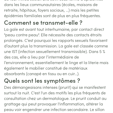
dans les lieux communautaires (écoles, maisons de
retraite, hôpitaux, foyers sociaux, …) mais les petites
épidémies familiales sont de plus en plus fréquentes.
Comment se transmet-elle ?
La gale est avant tout interhumaine, par contact direct
"peau contre peau". Elle nécessite des contacts étroits
prolongés. C’est pourquoi les rapports sexuels favorisent
d’autant plus la transmission. La gale est classée comme
une IST (infection sexuellement transmissible). Dans 5 %
des cas, elle a lieu par l’intermédiaire de
l’environnement, essentiellement le linge et la literie mais
également le mobilier constitué de matériaux
absorbants (canapé en tissu ou en cuir…).
Quels sont les symptômes ?
Des démangeaisons intenses (prurit) qui se manifestent
surtout la nuit. C'est l'un des motifs les plus fréquents de
consultation chez un dermatologue. Le prurit conduit au
grattage qui peut provoquer l'inflammation, altérer la
peau voir engendrer une infection secondaire. Le sillon