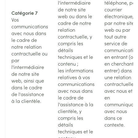
l'intermédiaire
téléphone, par
de notre site
courrier
Catégorie 7
web ou dans le
électronique,
Vos
cadre de notre
par notre site
communications
relation
web ou par
avec nous dans
contractuelle, y
tout autre
le cadre de
compris les
service de
notre relation
détails
communicatio
contractuelle ou
techniques et le
en entrant (ou
par
contenu ;
en cherchant à
l'intermédiaire
les informations
entrer) dans
de notre site
relatives à vos
une relation
web, ainsi que
communications
contractuelle
dans le cadre
avec nous dans
avec nous et
de l'assistance
le cadre de
en
à la clientèle.
l'assistance à la
communiquan
clientèle, y
avec nous
compris les
dans ce
détails
contexte.
techniques et le
contenu.