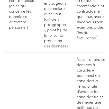
contractuelles
la relation
envisageons
(en ce qui
commerciale et
de conclure
concerne les
contractuelle
avec vous
données à
que nous avons
(article 6,
caractère
avec vous (par
paragraphe
personnel)
exemple, à des
1, point b), de
fins de
la loi sur la
facturation).
protection
des données).
Nous traitons les
données à
caractère
personnel des
candidats à
l'emploi afin
d'évaluer leur
candidature et
de mener une
politique de