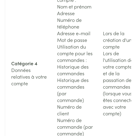
Nom et prénom
Adresse
Numéro de
téléphone
Adresse e-mail
Lors de la
Mot de passe
création d'un
Utilisation du
compte
compte pour les
Lors de
commandes :
l'utilisation de
Catégorie 4
Historique des
votre compte
Données
commandes
et de la
relatives à votre
Historique des
passation de
compte
commandes
commandes
(par
(lorsque vous
commande)
êtes connecté
Numéro de
avec votre
client
compte)
Numéro de
commande (par
commande)