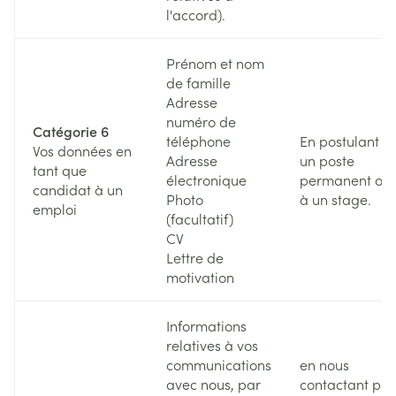
l'accord).
Prénom et nom
de famille
Adresse
numéro de
Catégorie 6
téléphone
En postulant à
Vos données en
Adresse
un poste
tant que
électronique
permanent ou
candidat à un
Photo
à un stage.
emploi
(facultatif)
CV
Lettre de
motivation
Informations
relatives à vos
communications
en nous
avec nous, par
contactant par