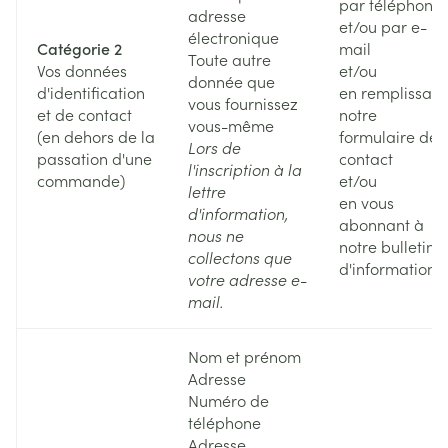
par téléphone
adresse
et/ou par e-
électronique
Catégorie 2
mail
Toute autre
Vos données
et/ou
donnée que
d'identification
en remplissant
vous fournissez
et de contact
notre
vous-même
(en dehors de la
formulaire de
Lors de
passation d'une
contact
l'inscription à la
commande)
et/ou
lettre
en vous
d'information,
abonnant à
nous ne
notre bulletin
collectons que
d'information
votre adresse e-
mail.
Nom et prénom
Adresse
Numéro de
téléphone
Adresse