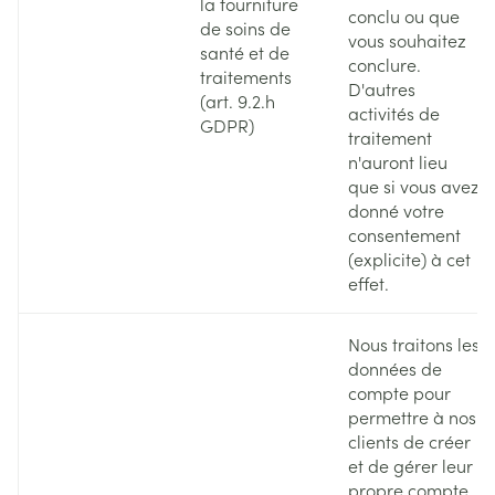
la fourniture
conclu ou que
de soins de
vous souhaitez
santé et de
conclure.
traitements
D'autres
(art. 9.2.h
activités de
GDPR)
traitement
n'auront lieu
que si vous avez
donné votre
consentement
(explicite) à cet
effet.
Nous traitons les
données de
compte pour
permettre à nos
clients de créer
et de gérer leur
propre compte