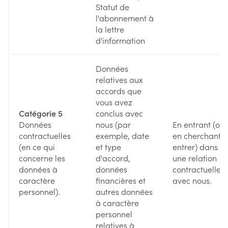
Statut de
l'abonnement à
la lettre
d'information
Données
relatives aux
accords que
vous avez
Catégorie 5
conclus avec
Données
nous (par
En entrant (ou
contractuelles
exemple, date
en cherchant à
(en ce qui
et type
entrer) dans
concerne les
d'accord,
une relation
données à
données
contractuelle
caractère
financières et
avec nous.
personnel).
autres données
à caractère
personnel
relatives à