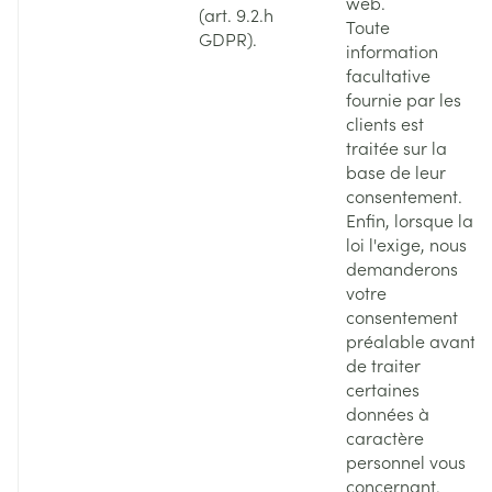
web.
(art. 9.2.h
Toute
GDPR).
information
facultative
fournie par les
clients est
traitée sur la
base de leur
consentement.
Enfin, lorsque la
loi l'exige, nous
demanderons
votre
consentement
préalable avant
de traiter
certaines
données à
caractère
personnel vous
concernant.