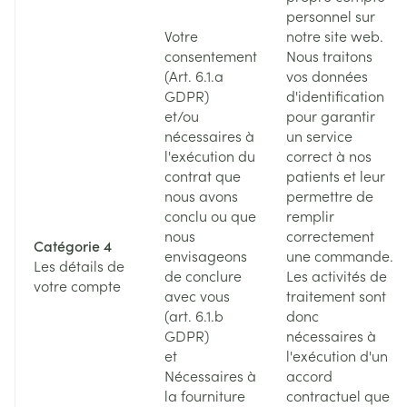
personnel sur
Votre
notre site web.
consentement
Nous traitons
(Art. 6.1.a
vos données
GDPR)
d'identification
et/ou
pour garantir
nécessaires à
un service
l'exécution du
correct à nos
contrat que
patients et leur
nous avons
permettre de
conclu ou que
remplir
nous
correctement
Catégorie 4
envisageons
une commande.
Les détails de
de conclure
Les activités de
votre compte
avec vous
traitement sont
(art. 6.1.b
donc
GDPR)
nécessaires à
et
l'exécution d'un
Nécessaires à
accord
la fourniture
contractuel que