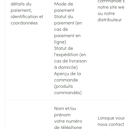
commande sur
détails du
Mode de
notre site web
paiement,
paiement
ou notre
identification et
Statut du
distributeur
coordonnées
paiement (en
cas de
paiement en
ligne)
Statut de
l'expédition (en
cas de livraison
à domicile)
Aperçu de la
commande
(produits
commandés)
Nom et/ou
prénom
Lorsque vous
votre numéro
nous contactez
de téléphone