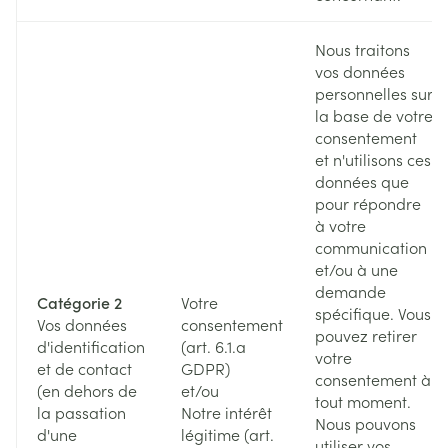
Nous traitons
vos données
personnelles sur
la base de votre
consentement
et n'utilisons ces
données que
pour répondre
à votre
communication
et/ou à une
demande
Catégorie 2
Votre
spécifique. Vous
Vos données
consentement
pouvez retirer
d'identification
(art. 6.1.a
votre
et de contact
GDPR)
consentement à
(en dehors de
et/ou
tout moment.
la passation
Notre intérêt
Nous pouvons
d'une
légitime (art.
utiliser vos