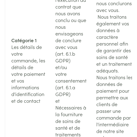
nous conclurons
contrat que
avec vous.
nous avons
Nous traitons
conclu ou que
également vos
nous
données à
envisageons
caractère
Catégorie 1
de conclure
personnel afin
Les détails de
avec vous
de garantir des
votre
(art. 6.1.b
soins de santé
commande, les
GDPR)
et un traitement
détails de
et/ou
adéquats.
votre paiement
votre
Nous traitons les
et vos
consentement
données de
informations
(art. 6.1.a
paiement pour
d'identification
GDPR)
permettre aux
et de contact
et
clients de
Nécessaires à
passer une
la fourniture
commande par
de soins de
l'intermédiaire
santé et de
de notre site
traitements