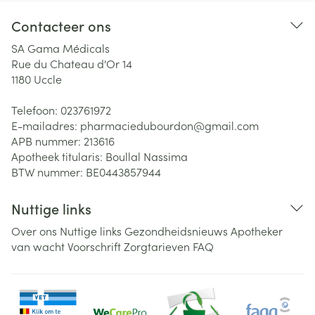
Contacteer ons
SA Gama Médicals
Rue du Chateau d'Or 14
1180
Uccle
Telefoon:
023761972
E-mailadres:
pharmaciedubourdon@
gmail.com
APB nummer:
213616
Apotheek titularis:
Boullal Nassima
BTW nummer:
BE0443857944
Nuttige links
Over ons
Nuttige links
Gezondheidsnieuws
Apotheker
van wacht
Voorschrift
Zorgtarieven
FAQ