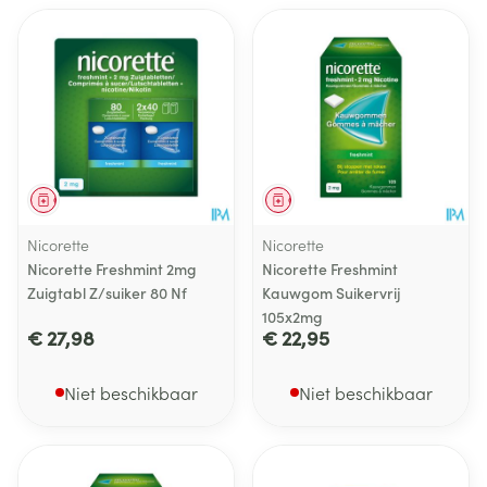
Geneesmiddel
Geneesmiddel
Nicorette
Nicorette
Nicorette Freshmint 2mg
Nicorette Freshmint
Zuigtabl Z/suiker 80 Nf
Kauwgom Suikervrij
105x2mg
€ 27,98
€ 22,95
Niet beschikbaar
Niet beschikbaar