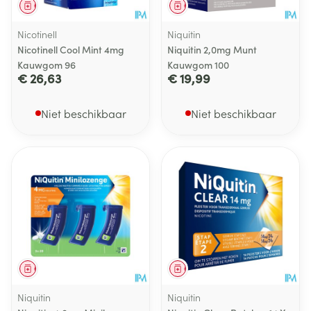
Geneesmiddel
Geneesmiddel
Nicotinell
Niquitin
Nicotinell Cool Mint 4mg
Niquitin 2,0mg Munt
Kauwgom 96
Kauwgom 100
€ 26,63
€ 19,99
Niet beschikbaar
Niet beschikbaar
Geneesmiddel
Geneesmiddel
Niquitin
Niquitin