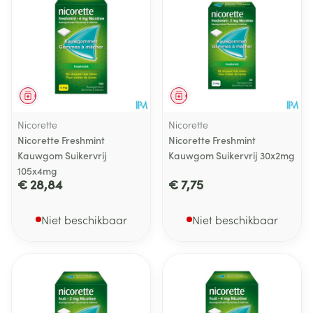
Geneesmiddel
Geneesmiddel
Nicorette
Nicorette
Nicorette Freshmint
Nicorette Freshmint
Kauwgom Suikervrij
Kauwgom Suikervrij 30x2mg
105x4mg
€ 28,84
€ 7,75
Niet beschikbaar
Niet beschikbaar