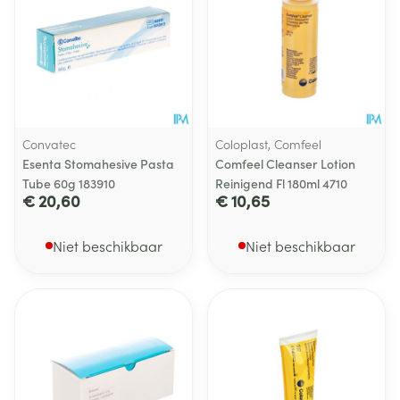
Convatec
Coloplast, Comfeel
Esenta Stomahesive Pasta
Comfeel Cleanser Lotion
Tube 60g 183910
Reinigend Fl 180ml 4710
€ 20,60
€ 10,65
Niet beschikbaar
Niet beschikbaar