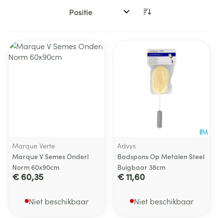
Sorteer op:
Marque Verte
Advys
Marque V Semes Onderl
Badspons Op Metalen Steel
Norm 60x90cm
Buigbaar 38cm
€ 60,35
€ 11,60
Niet beschikbaar
Niet beschikbaar