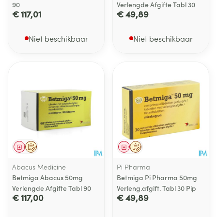
90
Verlengde Afgifte Tabl 30
€ 117,01
€ 49,89
Niet beschikbaar
Niet beschikbaar
Geneesmiddel
Op voorschrift
Geneesmiddel
Op voorschrift
Abacus Medicine
Pi Pharma
Betmiga Abacus 50mg
Betmiga Pi Pharma 50mg
Verlengde Afgifte Tabl 90
Verleng.afgift. Tabl 30 Pip
€ 117,00
€ 49,89