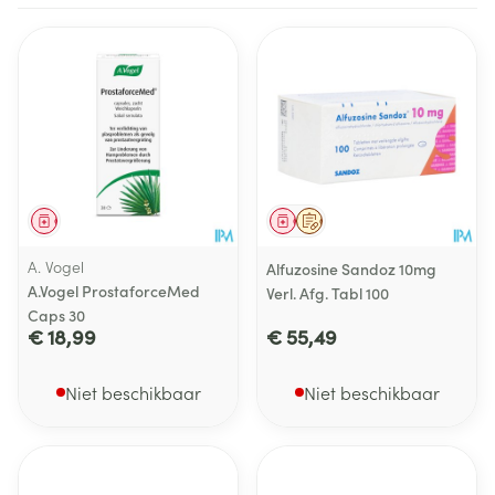
Geneesmiddel
Geneesmiddel
Op voorschrift
A. Vogel
Alfuzosine Sandoz 10mg
A.Vogel ProstaforceMed
Verl. Afg. Tabl 100
Caps 30
€ 18,99
€ 55,49
Niet beschikbaar
Niet beschikbaar