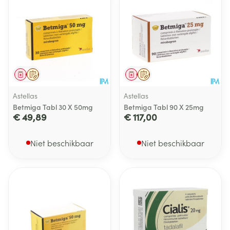
Geneesmiddel
Op voorschrift
Geneesmiddel
Op voorschrift
Astellas
Astellas
Betmiga Tabl 30 X 50mg
Betmiga Tabl 90 X 25mg
€ 49,89
€ 117,00
Niet beschikbaar
Niet beschikbaar