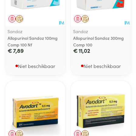
Geneesmiddel
Op voorschrift
Geneesmiddel
Op voorschrift
Sandoz
Sandoz
Allopurinol Sandoz 100mg
Allopurinol Sandoz 300mg
Comp 100 Nf
Comp 100
€ 7,89
€ 11,02
Niet beschikbaar
Niet beschikbaar
Geneesmiddel
Op voorschrift
Geneesmiddel
Op voorschrift