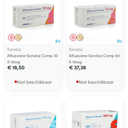
Geneesmiddel
Op voorschrift
Geneesmiddel
Op voorschrift
Sandoz
Sandoz
Alfuzosine Sandoz Comp 30
Alfuzosine Sandoz Comp 60
X 10mg
X 10mg
€ 18,50
€ 37,38
Niet beschikbaar
Niet beschikbaar