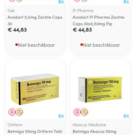
Gsk
Pi Pharma
Avodart 0,5mg Zachte Caps
Avodart Pi Pharma Zachte
30
Caps 30x0,50mg Pip
€ 44,83
€ 44,83
Niet beschikbaar
Niet beschikbaar
Geneesmiddel
Op voorschrift
Geneesmiddel
Op voorschrift
Orifarm
Abacus Medicine
Betmiga 50mg Orifarm Tabl
Betmiga Abacus 50mg