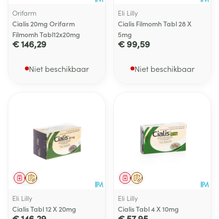
Orifarm
Eli Lilly
Cialis 20mg Orifarm
Cialis Filmomh Tabl 28 X
Filmomh Tabl12x20mg
5mg
€ 146,29
€ 99,59
Niet beschikbaar
Niet beschikbaar
Geneesmiddel
Op voorschrift
Geneesmiddel
Op voorschrift
Eli Lilly
Eli Lilly
Cialis Tabl 12 X 20mg
Cialis Tabl 4 X 10mg
€ 146,29
€ 57,95