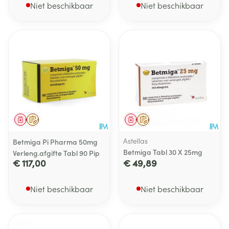
Niet beschikbaar
Niet beschikbaar
Geneesmiddel
Op voorschrift
Geneesmiddel
Op voorschrift
Astellas
Betmiga Pi Pharma 50mg
Betmiga Tabl 30 X 25mg
Verleng.afgifte Tabl 90 Pip
€ 117,00
€ 49,89
Niet beschikbaar
Niet beschikbaar