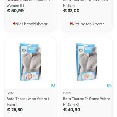
Women S 1
H 16cm l
€ 50,99
€ 33,00
Niet beschikbaar
Niet beschikbaar
Bota
Bota
Bota Thorax Man Velcro H
Bota Thorax Es Dame Velcro
14cm l
H 16cm Xl
€ 25,30
€ 40,90