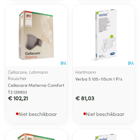
Cellacare, Lohmann
Hartmann
Rauscher
Verba 5 105-115cm 1 P/s
Cellacare Materna Comfort
T3 129903
€ 102,21
€ 81,03
Niet beschikbaar
Niet beschikbaar