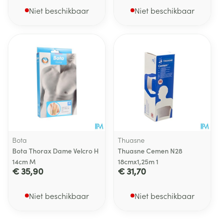
Niet beschikbaar
Niet beschikbaar
Bota
Thuasne
Bota Thorax Dame Velcro H
Thuasne Cemen N28
14cm M
18cmx1,25m 1
€ 35,90
€ 31,70
Niet beschikbaar
Niet beschikbaar