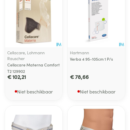
Cellacare, Lohmann
Hartmann
Rauscher
Verba 4 95-105cm 1 P/s
Cellacare Materna Comfort
T2 129902
€ 102,21
€ 78,66
Niet beschikbaar
Niet beschikbaar