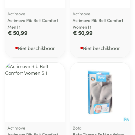
Actimove
Actimove
Actimove Rib Belt Comfort
Actimove Rib Belt Comfort
Men l 1
Women l 1
€ 50,99
€ 50,99
Niet beschikbaar
Niet beschikbaar
Actimove
Bota
Actimove Rib Belt Comfort
Bota Thorax Es Man Velcro