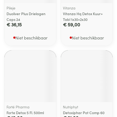
Pileje
Vitanza
Duoliver Plus Drielagen
Vitanza Hq Detox Kuur+
Caps 24
Tabl 1x30+2x30
€ 36,15
€ 59,00
Niet beschikbaar
Niet beschikbaar
Forté Pharma
Nutriphyt
Forte Detox 5 Fl. 500ml
Detoxiphar Pot Comp 60