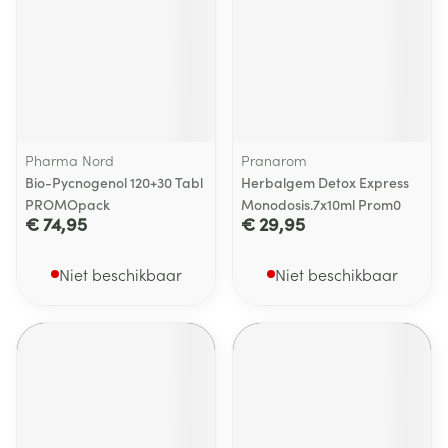
Pharma Nord
Pranarom
Bio-Pycnogenol 120+30 Tabl
Herbalgem Detox Express
PROMOpack
Monodosis.7x10ml Prom0
€ 74,95
€ 29,95
Niet beschikbaar
Niet beschikbaar