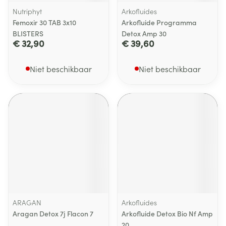
Nutriphyt
Arkofluides
Femoxir 30 TAB 3x10
Arkofluide Programma
BLISTERS
Detox Amp 30
€ 32,90
€ 39,60
Niet beschikbaar
Niet beschikbaar
ARAGAN
Arkofluides
Aragan Detox 7j Flacon 7
Arkofluide Detox Bio Nf Amp
20