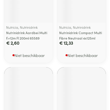
Nutricia, Nutrinidrink
Nutricia, Nutrinidrink
Nutrinidrink Aardbei Multi
Nutrinidrink Compact Multi
F.+12m Fl 200ml 65589
Fibre Neutraal 4x125ml
€ 2,60
€ 12,33
Niet beschikbaar
Niet beschikbaar