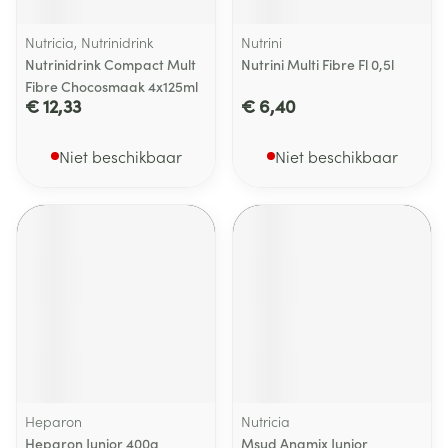
Nutricia, Nutrinidrink
Nutrini
Nutrinidrink Compact Mult
Nutrini Multi Fibre Fl 0,5l
Fibre Chocosmaak 4x125ml
€ 12,33
€ 6,40
Niet beschikbaar
Niet beschikbaar
Heparon
Nutricia
Heparon Junior 400g
Msud Anamix Junior