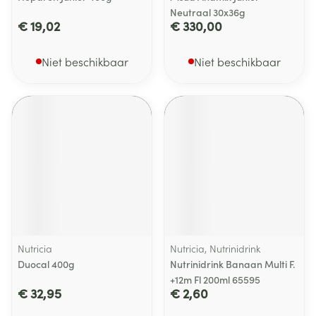
Neutraal 30x36g
€ 19,02
€ 330,00
Niet beschikbaar
Niet beschikbaar
Nutricia
Nutricia, Nutrinidrink
Duocal 400g
Nutrinidrink Banaan Multi F.
+12m Fl 200ml 65595
€ 32,95
€ 2,60