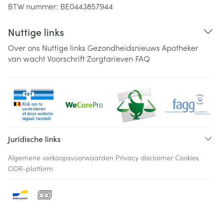
BTW nummer:
BE0443857944
Nuttige links
Over ons
Nuttige links
Gezondheidsnieuws
Apotheker
van wacht
Voorschrift
Zorgtarieven
FAQ
Juridische links
Algemene verkoopsvoorwaarden
Privacy disclaimer
Cookies
ODR-platform