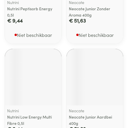
Nutrini
Neocate
Nutrini Peptisorb Energy
Neocate Junior Zonder
0,5l
Aroma 400g
€ 9,44
€ 51,63
Niet beschikbaar
Niet beschikbaar
Nutrini
Neocate
Nutrini Low Energy Multi
Neocate Junior Aardbei
Fibre 0,5l
400g