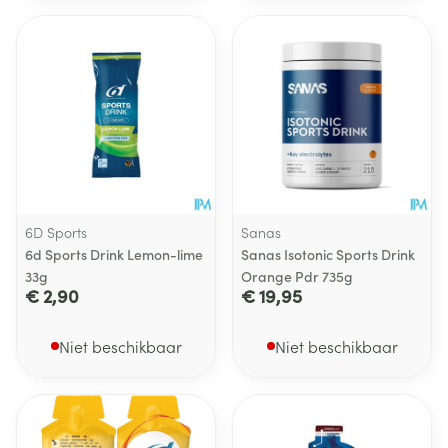
6D Sports
Sanas
6d Sports Drink Lemon-lime
Sanas Isotonic Sports Drink
33g
Orange Pdr 735g
€ 2,90
€ 19,95
Niet beschikbaar
Niet beschikbaar