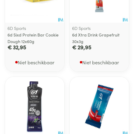
6D Sports
6D Sports
6d Sixd Protein Bar Cookie
6d Xtra Drink Grapefruit
Dough 12x60g
30x3g
€ 32,95
€ 29,95
Niet beschikbaar
Niet beschikbaar