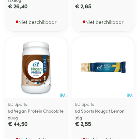
12x60g
€ 26,40
€ 2,85
Niet beschikbaar
Niet beschikbaar
6D Sports
6D Sports
6d Vegan Protein Chocolate
6d Sports Nougat Lemon
800g
35g
€ 44,50
€ 2,55