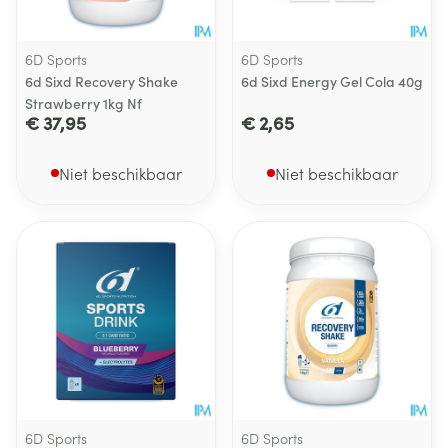
6D Sports
6D Sports
6d Sixd Recovery Shake
6d Sixd Energy Gel Cola 40g
Strawberry 1kg Nf
€ 37,95
€ 2,65
Niet beschikbaar
Niet beschikbaar
6D Sports
6D Sports