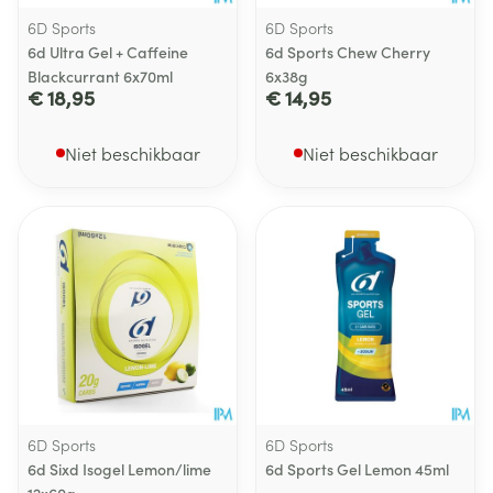
6D Sports
6D Sports
6d Ultra Gel + Caffeine
6d Sports Chew Cherry
Blackcurrant 6x70ml
6x38g
€ 18,95
€ 14,95
Niet beschikbaar
Niet beschikbaar
6D Sports
6D Sports
6d Sixd Isogel Lemon/lime
6d Sports Gel Lemon 45ml