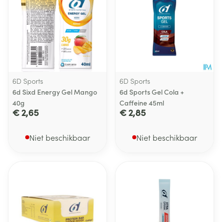
6D Sports
6D Sports
6d Sixd Energy Gel Mango
6d Sports Gel Cola +
40g
Caffeine 45ml
€ 2,65
€ 2,85
Niet beschikbaar
Niet beschikbaar