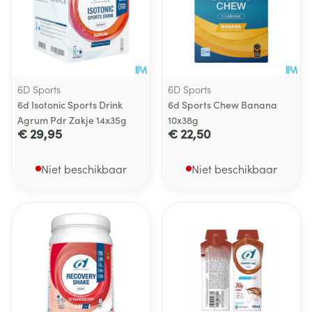
6D Sports
6D Sports
6d Isotonic Sports Drink
6d Sports Chew Banana
Agrum Pdr Zakje 14x35g
10x38g
€ 29,95
€ 22,50
Niet beschikbaar
Niet beschikbaar