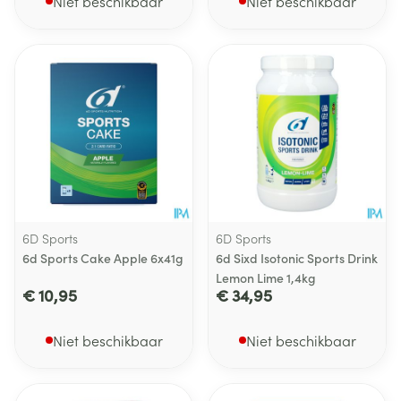
Niet beschikbaar
Niet beschikbaar
6D Sports
6D Sports
6d Sports Cake Apple 6x41g
6d Sixd Isotonic Sports Drink
Lemon Lime 1,4kg
€ 10,95
€ 34,95
Niet beschikbaar
Niet beschikbaar