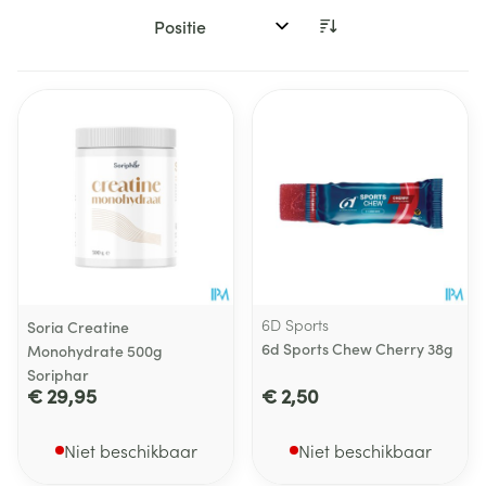
Sorteer op:
6D Sports
Soria Creatine
6d Sports Chew Cherry 38g
Monohydrate 500g
Soriphar
€ 29,95
€ 2,50
Niet beschikbaar
Niet beschikbaar