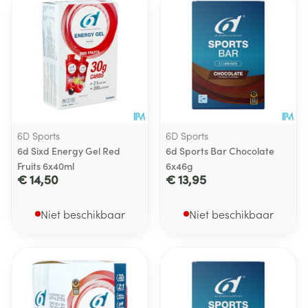
6D Sports
6D Sports
6d Sixd Energy Gel Red
6d Sports Bar Chocolate
Fruits 6x40ml
6x46g
€ 14,50
€ 13,95
Niet beschikbaar
Niet beschikbaar