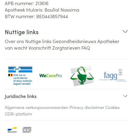
APB nummer:
213616
Apotheek titularis:
Boullal Nassima
BTW nummer:
BE0443857944
Nuttige links
Over ons
Nuttige links
Gezondheidsnieuws
Apotheker
van wacht
Voorschrift
Zorgtarieven
FAQ
Juridische links
Algemene verkoopsvoorwaarden
Privacy disclaimer
Cookies
ODR-platform