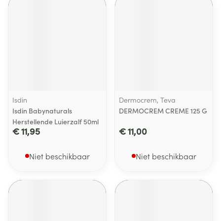
Isdin
Dermocrem, Teva
Isdin Babynaturals
DERMOCREM CREME 125 G
Herstellende Luierzalf 50ml
€ 11,95
€ 11,00
Niet beschikbaar
Niet beschikbaar