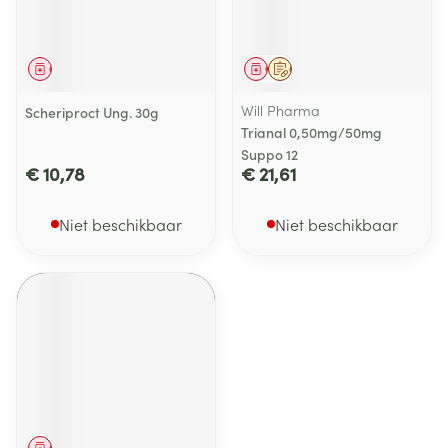
Geneesmiddel
Geneesmiddel
Op voorschrift
Will Pharma
Scheriproct Ung. 30g
Trianal 0,50mg/50mg
Suppo 12
€ 10,78
€ 21,61
Niet beschikbaar
Niet beschikbaar