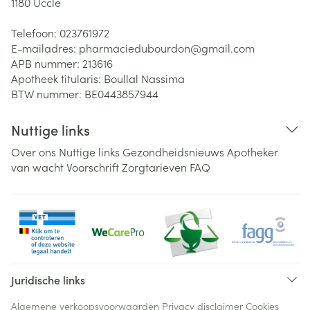
1180
Uccle
Telefoon:
023761972
E-mailadres:
pharmaciedubourdon@
gmail.com
APB nummer:
213616
Apotheek titularis:
Boullal Nassima
BTW nummer:
BE0443857944
Nuttige links
Over ons
Nuttige links
Gezondheidsnieuws
Apotheker
van wacht
Voorschrift
Zorgtarieven
FAQ
Juridische links
Algemene verkoopsvoorwaarden
Privacy disclaimer
Cookies