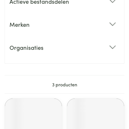
Actieve bestandsdelen
filter
Merken
filter
Organisaties
filter
3
producten