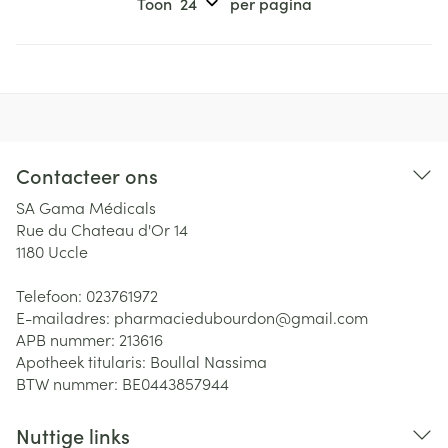
Toon
per pagina
Contacteer ons
SA Gama Médicals
Rue du Chateau d'Or 14
1180
Uccle
Telefoon:
023761972
E-mailadres:
pharmaciedubourdon@
gmail.com
APB nummer:
213616
Apotheek titularis:
Boullal Nassima
BTW nummer:
BE0443857944
Nuttige links