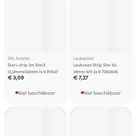
3M, Azaron
Leukoplast
Steri-strip 3m Steril
Leukosan Strip Ster 6x
12,0mmx100mm 1x 6 R1547
38mm Wit 2x 6 7262806
€ 3,09
€ 7,27
Niet beschikbaar
Niet beschikbaar