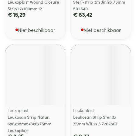
Leukoplast Wound Closure
Steri-strip 3m 3mmx 75mm
Strip 12x100mm 12
50 1540
€ 15,29
€ 83,42
Niet beschikbaar
Niet beschikbaar
Leukoplast
Leukoplast
Leukosan Strip Natur.
Leukosan Strip Ster 3x
6x6x38mm+3x6x75mm
75mm Wit 2x 5 7262807
Leukoplast