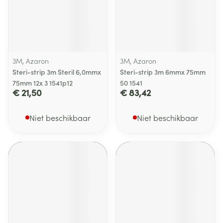
3M, Azaron
3M, Azaron
Steri-strip 3m Steril 6,0mmx
Steri-strip 3m 6mmx 75mm
75mm 12x 3 1541p12
50 1541
€ 21,50
€ 83,42
Niet beschikbaar
Niet beschikbaar