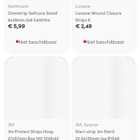
Hartmann
Livsane
Omnistrip Selfcare Small
Livsane Wound Closure
6x38mm 2x6 5400104
Strips 8
€ 5,99
€ 2,49
Niet beschikbaar
Niet beschikbaar
3M
3M, Azaron
3m Protect Strips Hosp.
Steri-strip 3m Steril
27x57mm Box 100 1210hd2
22,0x135mm 1x4 R1548