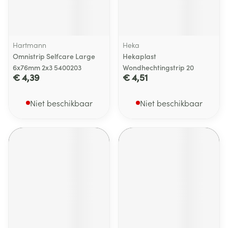
Hartmann
Heka
Omnistrip Selfcare Large
Hekaplast
6x76mm 2x3 5400203
Wondhechtingstrip 20
€ 4,39
€ 4,51
Niet beschikbaar
Niet beschikbaar