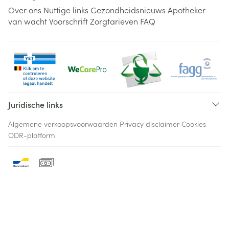
Over ons
Nuttige links
Gezondheidsnieuws
Apotheker
van wacht
Voorschrift
Zorgtarieven
FAQ
Juridische links
Algemene verkoopsvoorwaarden
Privacy disclaimer
Cookies
ODR-platform