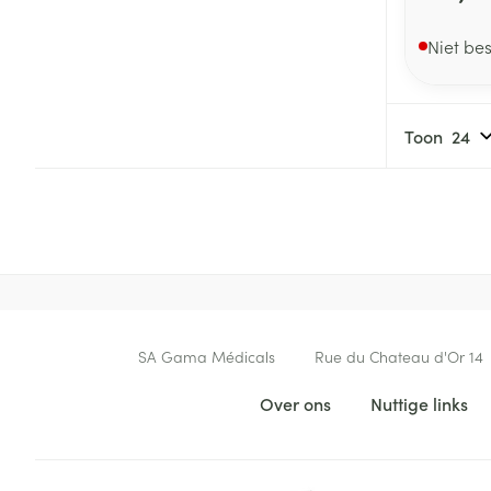
Niet be
Toon
Contacteer ons
SA Gama Médicals
Rue du Chateau d'Or 14
Nuttige links
Over ons
Nuttige links