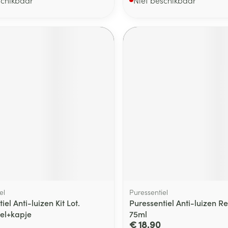
el
Puressentiel
iel Anti-luizen Kit Lot.
Puressentiel Anti-luizen R
el+kapje
75ml
€ 18,90