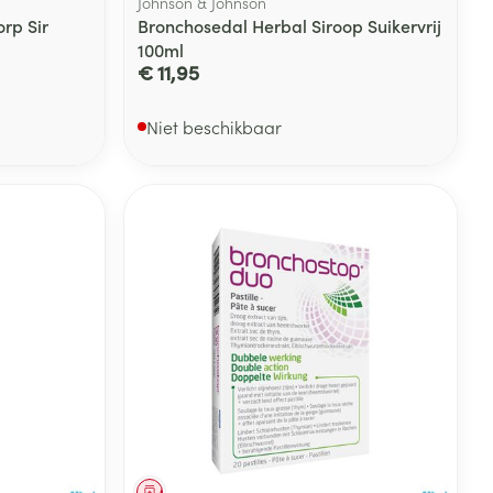
Johnson & Johnson
rp Sir
Bronchosedal Herbal Siroop Suikervrij
100ml
€ 11,95
Niet beschikbaar
Geneesmiddel