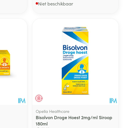
Niet beschikbaar
Geneesmiddel
Opella Healthcare
Bisolvon Droge Hoest 2mg/ml Siroop
180ml