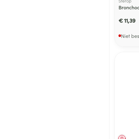
Sterop
Bronchod
€ 11,39
Niet be
Genees