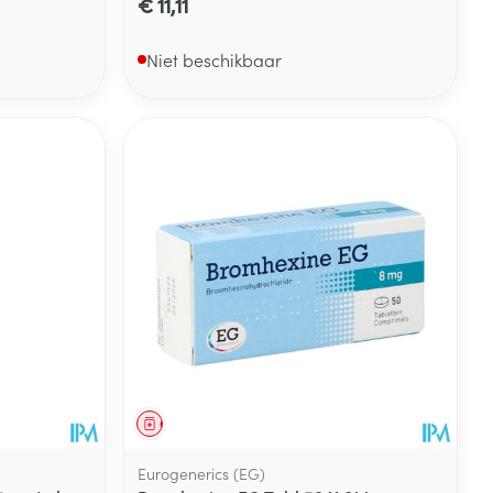
€ 11,11
Niet beschikbaar
Geneesmiddel
Eurogenerics (EG)