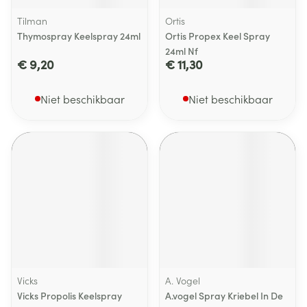
Tilman
Ortis
Thymospray Keelspray 24ml
Ortis Propex Keel Spray
24ml Nf
€ 9,20
€ 11,30
Niet beschikbaar
Niet beschikbaar
Vicks
A. Vogel
Vicks Propolis Keelspray
A.vogel Spray Kriebel In De