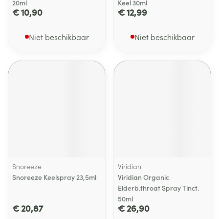
20ml
Keel 30ml
€ 10,90
€ 12,99
Niet beschikbaar
Niet beschikbaar
Snoreeze
Viridian
Snoreeze Keelspray 23,5ml
Viridian Organic
Elderb.throat Spray Tinct.
50ml
€ 20,87
€ 26,90