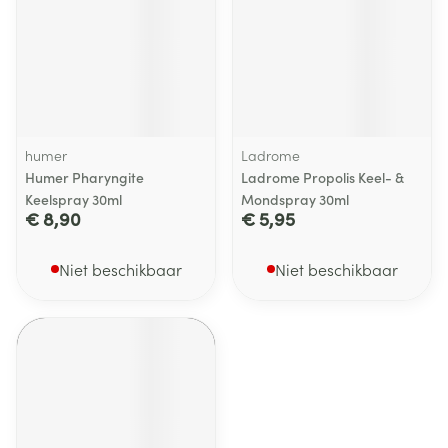
humer
Ladrome
Humer Pharyngite
Ladrome Propolis Keel- &
Keelspray 30ml
Mondspray 30ml
€ 8,90
€ 5,95
Niet beschikbaar
Niet beschikbaar