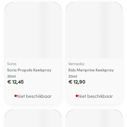
Soria
Vemedia
Soria Propolis Keelspray
Kids Meriprine Keelspray
30ml
20ml
€ 12,45
€ 12,90
Niet beschikbaar
Niet beschikbaar