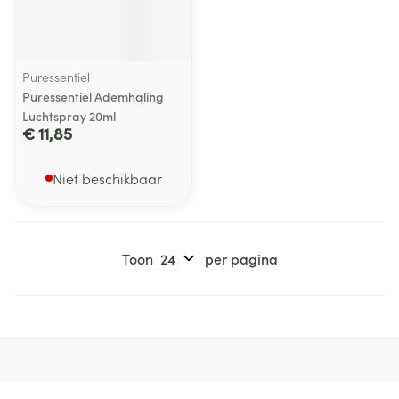
Puressentiel
Puressentiel Ademhaling
Luchtspray 20ml
€ 11,85
Niet beschikbaar
Toon
per pagina