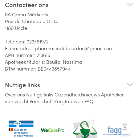
Contacteer ons
SA Gama Médicals
Rue du Chateau d'Or 14
1180
Uccle
Telefoon:
023761972
E-mailadres:
pharmaciedubourdon@
gmail.com
APB nummer:
213616
Apotheek titularis:
Boullal Nassima
BTW nummer:
BE0443857944
Nuttige links
Over ons
Nuttige links
Gezondheidsnieuws
Apotheker
van wacht
Voorschrift
Zorgtarieven
FAQ