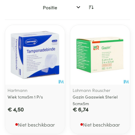
Sorteer op:
Hartmann
Lohmann Rauscher
Wiek 1cmx5m 1 P/s
Gazin Gaaswiek Steriel
5cmx5m
€ 4,50
€ 6,74
Niet beschikbaar
Niet beschikbaar