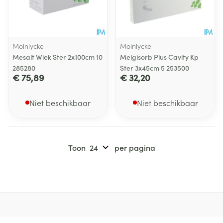
Molnlycke
Molnlycke
Mesalt Wiek Ster 2x100cm 10
Melgisorb Plus Cavity Kp
285280
Ster 3x45cm 5 253500
€ 75,89
€ 32,20
Niet beschikbaar
Niet beschikbaar
Toon
per pagina