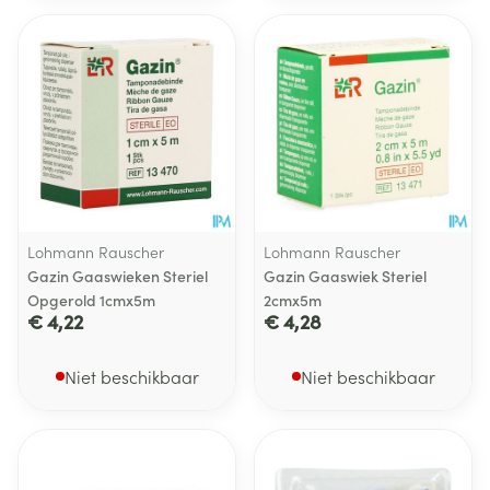
Lohmann Rauscher
Lohmann Rauscher
Gazin Gaaswieken Steriel
Gazin Gaaswiek Steriel
Opgerold 1cmx5m
2cmx5m
€ 4,22
€ 4,28
Niet beschikbaar
Niet beschikbaar