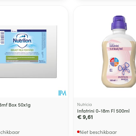
 Bmf Box 50x1g
Nutricia
Infatrini 0-18m Fl 500ml
€ 9,61
schikbaar
Niet beschikbaar