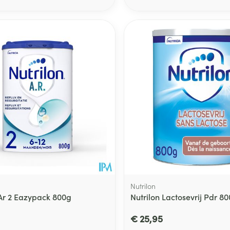
Nutrilon
 Ar 2 Eazypack 800g
Nutrilon Lactosevrij Pdr 8
€ 25,95