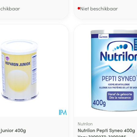
schikbaar
Niet beschikbaar
Nutrilon
Junior 400g
Nutrilon Pepti Syneo 400g
Verv.3209277+3209285