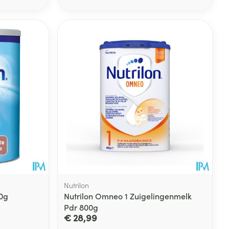
Nutrilon
00g
Nutrilon Omneo 1 Zuigelingenmelk
Pdr 800g
€ 28,99