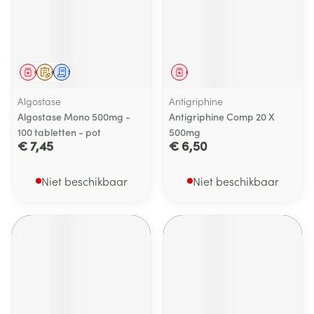
Geneesmiddel
Op voorschrift
Schriftelijke aanvraag
Geneesmiddel
Algostase
Antigriphine
Algostase Mono 500mg -
Antigriphine Comp 20 X
100 tabletten - pot
500mg
€ 7,45
€ 6,50
Niet beschikbaar
Niet beschikbaar