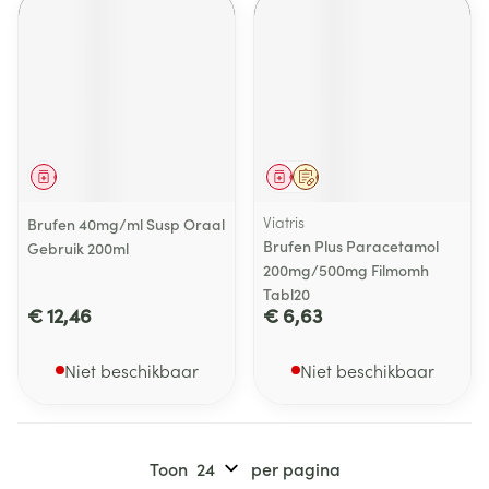
Geneesmiddel
Geneesmiddel
Op voorschrift
Viatris
Brufen 40mg/ml Susp Oraal
Brufen Plus Paracetamol
Gebruik 200ml
200mg/500mg Filmomh
Tabl20
€ 12,46
€ 6,63
Niet beschikbaar
Niet beschikbaar
Toon
per pagina