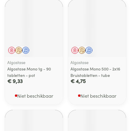
Geneesmiddel
Op voorschrift
Schriftelijke aanvraag
Geneesmiddel
Op voorschrift
Schriftelijke aanvraag
Algostase
Algostase
Algostase Mono 1g - 90
Algostase Mono 500 - 2x16
tabletten - pot
Bruistabletten - tube
€ 9,33
€ 4,75
Niet beschikbaar
Niet beschikbaar