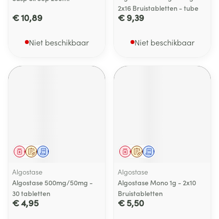
2x16 Bruistabletten - tube
€ 10,89
€ 9,39
Niet beschikbaar
Niet beschikbaar
Geneesmiddel
Op voorschrift
Schriftelijke aanvraag
Geneesmiddel
Op voorschrift
Schriftelijke aanvraag
Algostase
Algostase
Algostase 500mg/50mg -
Algostase Mono 1g - 2x10
30 tabletten
Bruistabletten
€ 4,95
€ 5,50