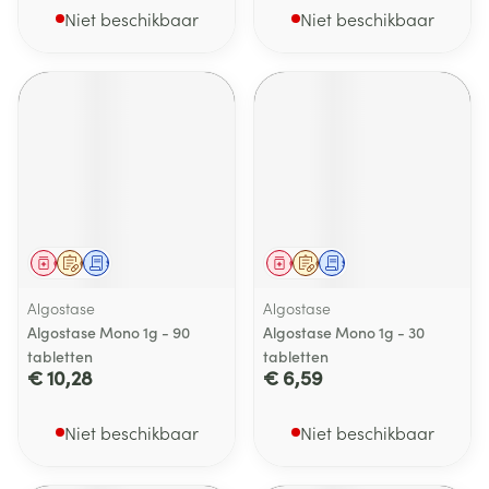
Niet beschikbaar
Niet beschikbaar
Geneesmiddel
Op voorschrift
Schriftelijke aanvraag
Geneesmiddel
Op voorschrift
Schriftelijke aanvraag
Algostase
Algostase
Algostase Mono 1g - 90
Algostase Mono 1g - 30
tabletten
tabletten
€ 10,28
€ 6,59
Niet beschikbaar
Niet beschikbaar