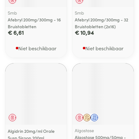
Geneesmiddel
Geneesmiddel
Smb
Smb
Afebryl 200mg/300mg - 16
Afebryl 200mg/300mg - 32
Bruistabletten
Bruistabletten (2x16)
€ 6,61
€ 10,94
Niet beschikbaar
Niet beschikbaar
Geneesmiddel
Geneesmiddel
Op voorschrift
Schriftelijke aanvraag
Algostase
Algidrin 20mg/ml Orale
Algostase 500mg/50mg -
Susp Siroop 200ml