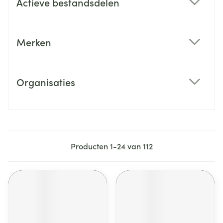
Actieve bestandsdelen
filter
Merken
filter
Organisaties
filter
Producten
1
-
24
van
112