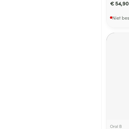
€ 54,90
Niet be
Oral B