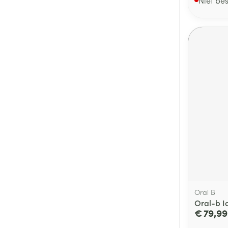
Oral B
Oral-b I
€ 79,99