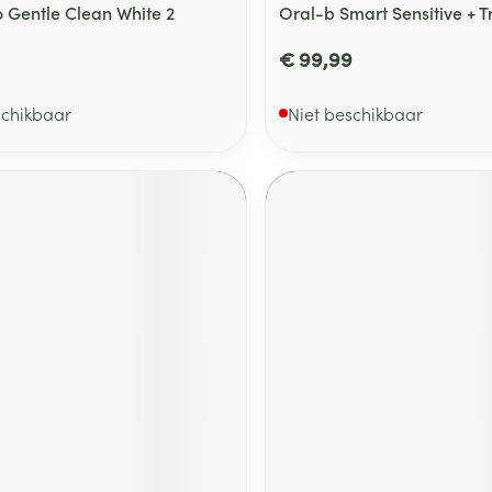
o Gentle Clean White 2
Oral-b Smart Sensitive + T
€ 99,99
schikbaar
Niet beschikbaar