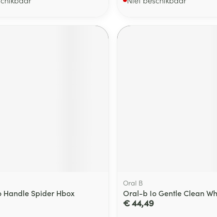
Oral B
o Handle Spider Hbox
Oral-b Io Gentle Clean Wh
€ 44,49