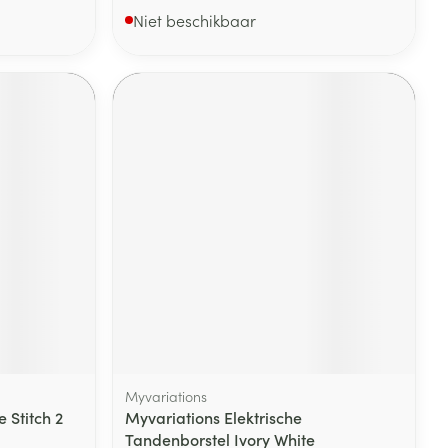
Niet beschikbaar
Myvariations
e Stitch 2
Myvariations Elektrische
Tandenborstel Ivory White