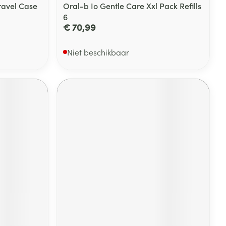
ravel Case
Oral-b Io Gentle Care Xxl Pack Refills
6
€ 70,99
Niet beschikbaar