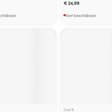
€ 24,99
schikbaar
Niet beschikbaar
Oral B