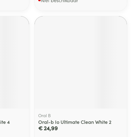
Oral B
ite 4
Oral-b Io Ultimate Clean White 2
€ 24,99