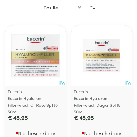
Sorteer op:
Eucerin
Eucerin
Eucerin Hyaluron
Eucerin Hyaluron
Filler+elast. Cr Rose Spf30
Filler+elast. Dagcr Spf15
50ml
50ml
€ 48,95
€ 48,95
Niet beschikbaar
Niet beschikbaar