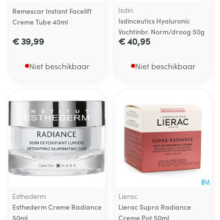
Isdin
Remescar Instant Facelift
Isdinceutics Hyaluronic
Creme Tube 40ml
Vochtinbr. Norm/droog 50g
€ 39,99
€ 40,95
Niet beschikbaar
Niet beschikbaar
Esthederm
Lierac
Esthederm Creme Radiance
Lierac Supra Radiance
50ml
Creme Pot 50ml