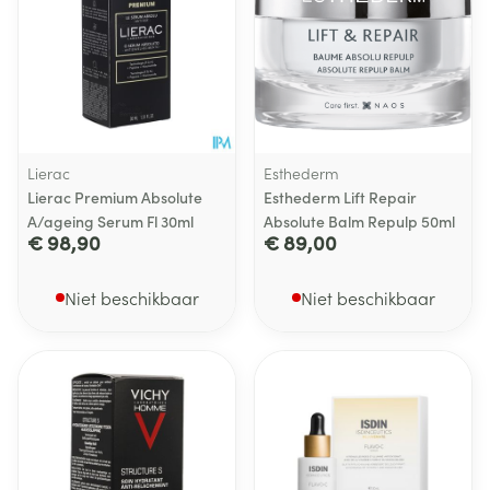
Lierac
Esthederm
Lierac Premium Absolute
Esthederm Lift Repair
A/ageing Serum Fl 30ml
Absolute Balm Repulp 50ml
€ 98,90
€ 89,00
Niet beschikbaar
Niet beschikbaar