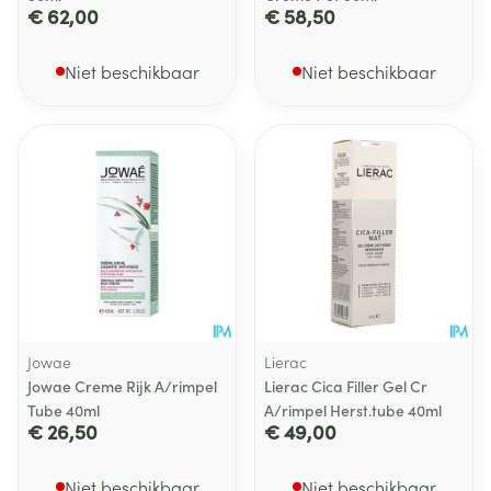
€ 62,00
€ 58,50
Niet beschikbaar
Niet beschikbaar
Jowae
Lierac
Jowae Creme Rijk A/rimpel
Lierac Cica Filler Gel Cr
Tube 40ml
A/rimpel Herst.tube 40ml
€ 26,50
€ 49,00
Niet beschikbaar
Niet beschikbaar