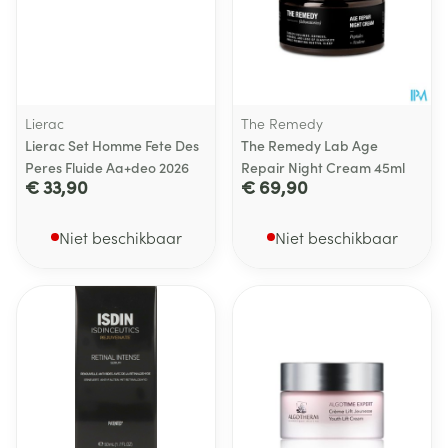
Lierac
The Remedy
Lierac Set Homme Fete Des
The Remedy Lab Age
Peres Fluide Aa+deo 2026
Repair Night Cream 45ml
€ 33,90
€ 69,90
Niet beschikbaar
Niet beschikbaar