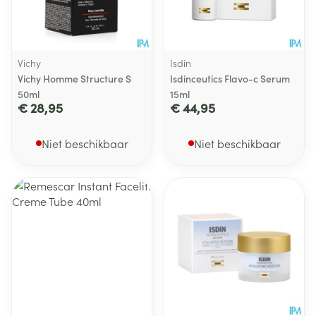
Vichy
Isdin
Vichy Homme Structure S
Isdinceutics Flavo-c Serum
50ml
15ml
€ 28,95
€ 44,95
Niet beschikbaar
Niet beschikbaar