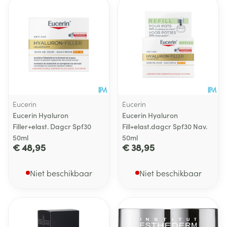
Eucerin
Eucerin
Eucerin Hyaluron
Eucerin Hyaluron
Filler+elast. Dagcr Spf30
Fill+elast.dagcr Spf30 Nav.
50ml
50ml
€ 48,95
€ 38,95
Niet beschikbaar
Niet beschikbaar