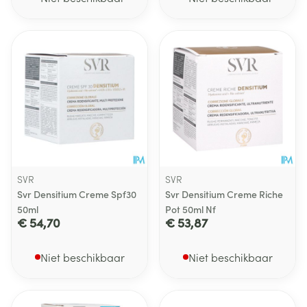
SVR
SVR
Svr Densitium Creme Spf30
Svr Densitium Creme Riche
50ml
Pot 50ml Nf
€ 54,70
€ 53,87
Niet beschikbaar
Niet beschikbaar