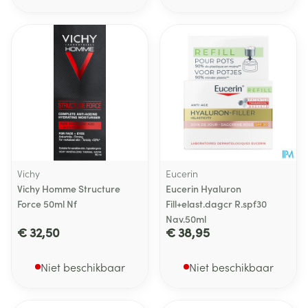
Vichy
Eucerin
Vichy Homme Structure
Eucerin Hyaluron
Force 50ml Nf
Fill+elast.dagcr R.spf30
Nav.50ml
€ 32,50
€ 38,95
Niet beschikbaar
Niet beschikbaar