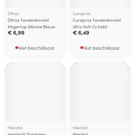
Difrax
Curaprox
Difrax Tandenborstel
Curaprox Tandenborstel
Vingertop Silicone Blauw
Ultra Soft Cs 5460
€ 6,99
€ 6,49
Niet beschikbaar
Niet beschikbaar
Meridol
Meridol
meridol® Tandvlees
Meridol