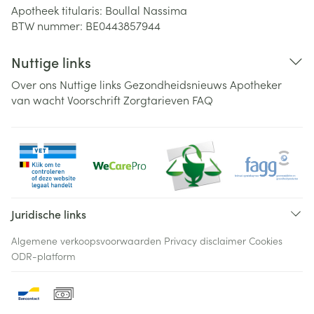
Apotheek titularis:
Boullal Nassima
BTW nummer:
BE0443857944
Nuttige links
Over ons
Nuttige links
Gezondheidsnieuws
Apotheker
van wacht
Voorschrift
Zorgtarieven
FAQ
Juridische links
Algemene verkoopsvoorwaarden
Privacy disclaimer
Cookies
ODR-platform