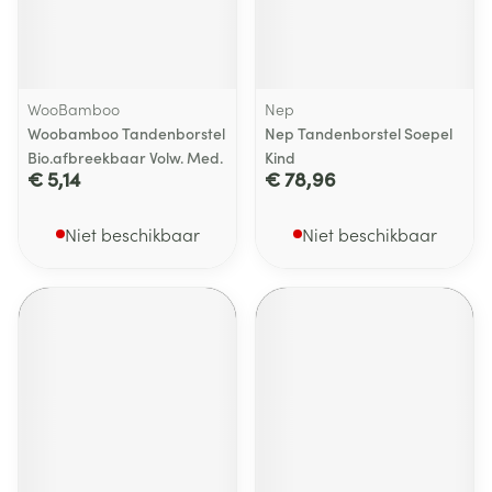
WooBamboo
Nep
Woobamboo Tandenborstel
Nep Tandenborstel Soepel
Bio.afbreekbaar Volw. Med.
Kind
€ 5,14
€ 78,96
Niet beschikbaar
Niet beschikbaar