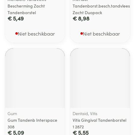
Bescherming Zacht
Tandenborst.besch.tandvlees
Tandenborstel
Zacht Duopack
€ 5,49
€ 8,98
Niet beschikbaar
Niet beschikbaar
Gum
Dentaid, Vitis
Gum Tandenb Interspace
Vitis Gingival Tandenborstel
308
1 2872
€ 5,09
€ 5,55