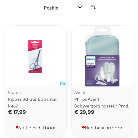
Sorteer op:
Nippes
Avent
Nippes Schaar Baby 9cm
Philips Avent
N487
Babyverzorgingsset 7 Prod.
€ 17,99
€ 29,99
Niet beschikbaar
Niet beschikbaar