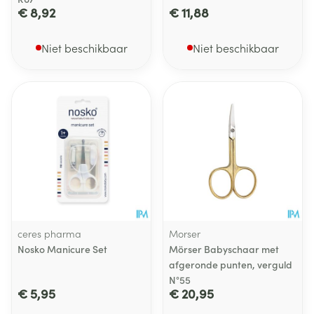
€ 8,92
€ 11,88
Niet beschikbaar
Niet beschikbaar
ceres pharma
Morser
Nosko Manicure Set
Mörser Babyschaar met
afgeronde punten, verguld
N°55
€ 5,95
€ 20,95