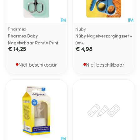
Pharmex
Nuby
Pharmex Baby
Nûby Nagelverzorgingsset -
Nagelschaar Ronde Punt
0m+
€ 14,25
€ 4,98
Niet beschikbaar
Niet beschikbaar