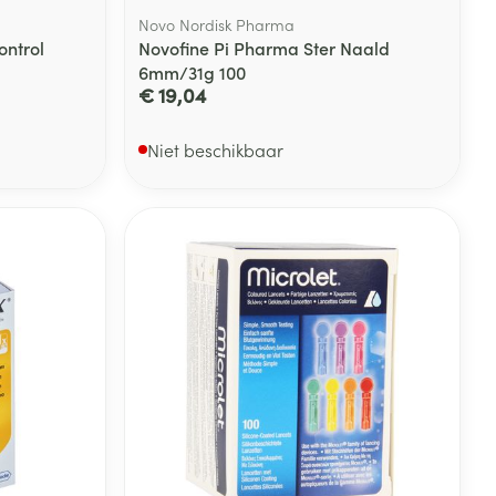
Novo Nordisk Pharma
ntrol
Novofine Pi Pharma Ster Naald
6mm/31g 100
€ 19,04
Niet beschikbaar