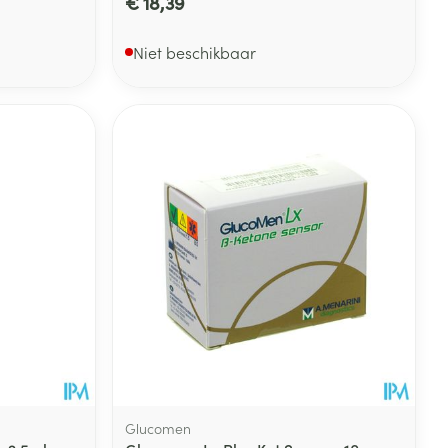
€ 18,39
Niet beschikbaar
Glucomen