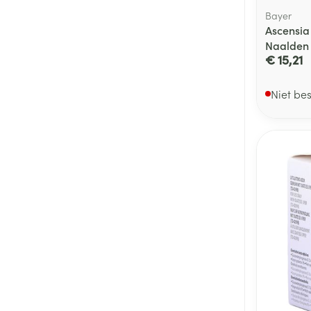
Bayer
Ascensia 
Naalden
€ 15,21
Niet be