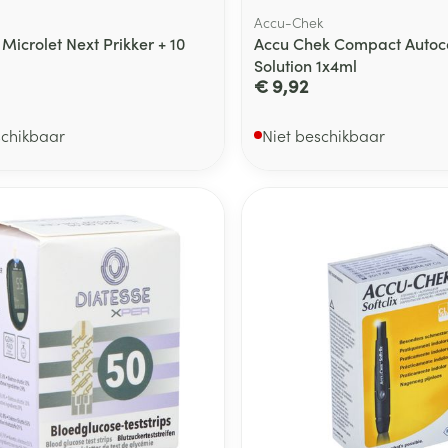
Accu-Chek
Microlet Next Prikker + 10
Accu Chek Compact Autoco
Solution 1x4ml
€ 9,92
schikbaar
Niet beschikbaar