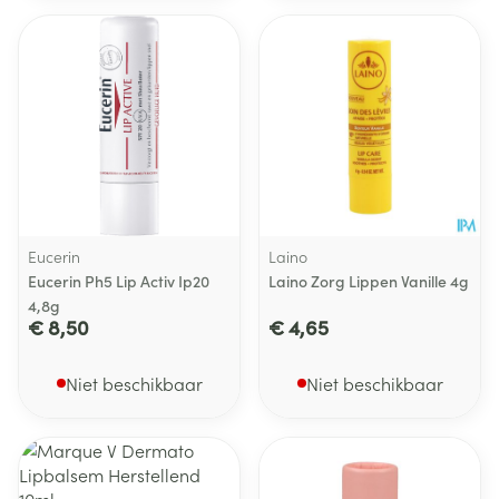
Eucerin
Laino
Eucerin Ph5 Lip Activ Ip20
Laino Zorg Lippen Vanille 4g
4,8g
€ 8,50
€ 4,65
Niet beschikbaar
Niet beschikbaar