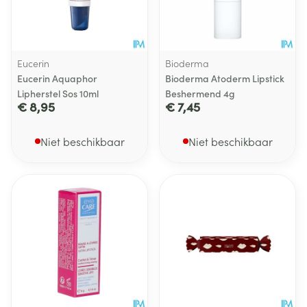
Eucerin
Bioderma
Eucerin Aquaphor
Bioderma Atoderm Lipstick
Lipherstel Sos 10ml
Beshermend 4g
€ 8,95
€ 7,45
Niet beschikbaar
Niet beschikbaar