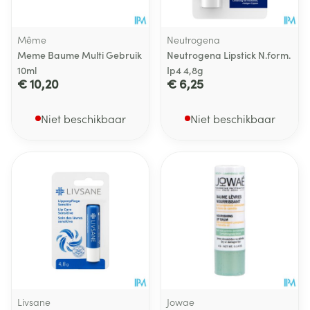
Même
Neutrogena
Meme Baume Multi Gebruik
Neutrogena Lipstick N.form.
10ml
Ip4 4,8g
€ 10,20
€ 6,25
Niet beschikbaar
Niet beschikbaar
Livsane
Jowae