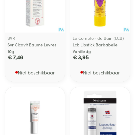
SVR
Le Comptoir du Bain (LCB)
Svr Cicavit Baume Levres
Lcb Lipstick Barbabelle
10g
Vanille 4g
€ 7,46
€ 3,95
Niet beschikbaar
Niet beschikbaar