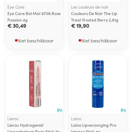
Eye Care
Les couleurs de noir
Eye Care Ral Mat 6706 Rose
Couleurs De Noir The Lip
Passion 4g
Treat Frosted Berry 2,61g
€ 30,49
€ 19,90
Niet beschikbaar
Niet beschikbaar
Lierac
Laino
Lierac Hydragenist
Laino Lipverzorging Pro
Lippenbalsem Roze Stick 3g
Intense Stick 4g